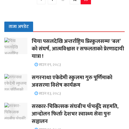
ताजा अपडेट
चिया पसलदेखि अन्तर्राष्ट्रिय प्रिस्कुलसम्मः ‘बल’
को संघर्ष, आत्मविश्वास र सफलताको प्रेरणादायी
यात्रा !
साउन १९, २०८३
सगरनाथा एकेडेमी स्कुलमा गुरु पूर्णिमाको
अवसरमा विशेष कार्यक्रम
साउन १३, २०८३
सरकार-चिकित्सक संघबीच पाँचबुँदे सहमति,
आन्दोलन फिर्ताः देशभर स्वास्थ्य सेवा पुनः
सञ्चालन