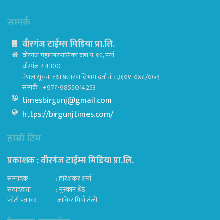
सम्पर्क
वीरगंज टाईम्स मिडिया प्रा.लि.
वीरगंज महानगरपालिका वडा नं. १६, पर्सा
वीरगंज 44300
नेपाल सूचना तथा प्रसारण विभाग दर्ता नं. : ३१०१-०७८/०७९
सम्पर्क : +977-9855014253
timesbirgunj@gmail.com
https://birgunjtimes.com/
हाम्रो टिम
प्रकाशक : वीरगंज टाईम्स मिडिया प्रा‍.लि.
सम्पादक : हरिशंकर शर्मा
संवाददाता : मुस्कान श्रेष्ठ
फोटो पत्रकार : जाकिर मियाँ तेली