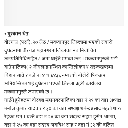
• मुस्कान श्रेष्ठ
वीरगन्ज (पर्सा), २० जेठ / मकवानपुर जिल्लामा भएको सवारी
दुर्घटनामा वीरगंज महानगरपालिकाका नव निर्वाचित
जनप्रतिनिधिसहित ८ जना घाईते भएका छन् । मकवानपुरको गढी
गाउँपालिका( २ जीपलाइनस्थित कान्तिलोकपथ सडकखण्डमा
बिहान साढे १ बजे ना ४ च ६४३६ नम्बरको बोलेरो पिकअप
अनियन्त्रितत भई दुर्घटना भएको जिल्ला प्रहरी कार्यलय
मकवानपुरले जनाएको छ ।
घाईते हुनेहरुमा वीरगञ्ज महानगरपालिका वडा नं २९ का वडा अध्यक्ष
मनोज कुमार यादव र र ३० का वडा अध्यक्ष धर्मेन्द्रप्रसाद महतो थारु
रेहका छन् । यस्तै वडा नं २४ का वडा सदस्य सद्दाम हुसेन आलम,
वडा नं २५ का वडा सदस्य जगदिश साह र वडा नं ३२ की दलित