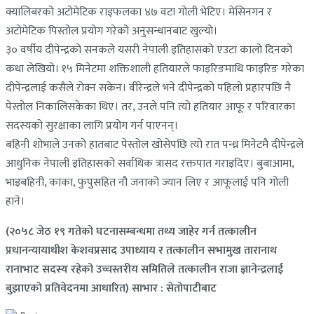
क्यालिबरको अटोमेटिक राइफलका ४७ वटा गोली भेटिए। मेसिनगन र
अटोमेटिक पिस्तोल प्रयोग गरेको अनुसन्धानबाट खुल्यो।
३० वर्षीय दीपेन्द्रको सनकले यसरी नेपाली इतिहासको एउटा कालो दिनको
कथा लेखियो। १५ मिनेटमा शक्तिशाली हतियारले फाइरिङमाथि फाइरिङ गरेका
दीपेन्द्रलाई कसैले रोक्न सकेन। वीरेन्द्रले भने दीपेन्द्रको पहिलो प्रहारपछि नै
पेस्तोल निकालिसकेका थिए। तर, उनले पनि त्यो हतियार आफू र परिवारका
सदस्यको सुरक्षाका लागि प्रयोग गर्न पाएनन्।
बहिनी शोभाले उनको हातबाट पेस्तोल खोसेपछि त्यो रात पन्ध्र मिनेटमै दीपेन्द्रले
आधुनिक नेपाली इतिहासको सर्वाधिक त्रासद रक्तपात गराइदिए। बुबाआमा,
भाइबहिनी, काका, फुपुसहित नौ जनाको ज्यान लिए र आफूलाई पनि गोली
हाने।
(२०५८ जेठ १९ गतेको घटनासम्बन्धमा तथ्य जाहेर गर्न तत्कालीन
प्रधानन्यायाधीश केशवप्रसाद उपाध्याय र तत्कालीन सभामुख तारानाथ
रानाभाट सदस्य रहेको उच्चस्तरीय समितिले तत्कालीन राजा ज्ञानेन्द्रलाई
बुझाएको प्रतिवेदनमा आधारित) साभार : सेतोपाटीबाट