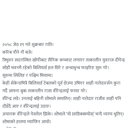
२०५८ जेठ १९ गते शुक्रबार राति।
करिब पौने नौ बजे।
त्रिभुवन सदनस्थित खोपीबाट सैनिक कम्ब्याट लगाएर तत्कालीन युवराज दीपेन्द्र
सोही भवनमै रहेको बिलियार्ड हल छिरे र अन्धाधुन्ध फाइरिङ सुरु गरे।
सुरुमा सिलिङ र पश्चिम भित्तामा।
केही सेकेन्डभित्रै बिलियार्ड टेबलको पूर्व छेउमा उभिएर शाही नातेदारसँग कुरा
गर्दै आफ्ना बुबा तत्कालीन राजा वीरेन्द्रलाई फायर गरे।
वीरेन्द्र लडे। उनलाई बहिनी शोभाले समातिन्। शाही नातेदार राजीव शाही पनि
दौडँदै आए र वीरेन्द्रलाई उठाए।
अचानक वीरेन्द्रले पेस्तोल झिके। शोभाले ‘यो छाडिबक्स्योस्’ भन्दै च्याप्प थुतिन्।
शोभाको हातमा म्याग्जिन आयो।