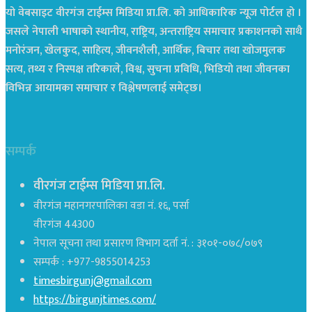
यो वेबसाइट वीरगंज टाईम्स मिडिया प्रा.लि. को आधिकारिक न्यूज पोर्टल हो ।
जसले नेपाली भाषाको स्थानीय, राष्ट्रिय, अन्तराष्ट्रिय समाचार प्रकाशनको साथै
मनोरंजन, खेलकुद, साहित्य, जीवनशैली, आर्थिक, बिचार तथा खोजमुलक
सत्य, तथ्य र निस्पक्ष तरिकाले, विश्व, सुचना प्रविधि, भिडियो तथा जीवनका
विभिन्न आयामका समाचार र विश्लेषणलाई समेट्छ।
सम्पर्क
वीरगंज टाईम्स मिडिया प्रा.लि.
वीरगंज महानगरपालिका वडा नं. १६, पर्सा
वीरगंज 44300
नेपाल सूचना तथा प्रसारण विभाग दर्ता नं. : ३१०१-०७८/०७९
सम्पर्क : +977-9855014253
timesbirgunj@gmail.com
https://birgunjtimes.com/