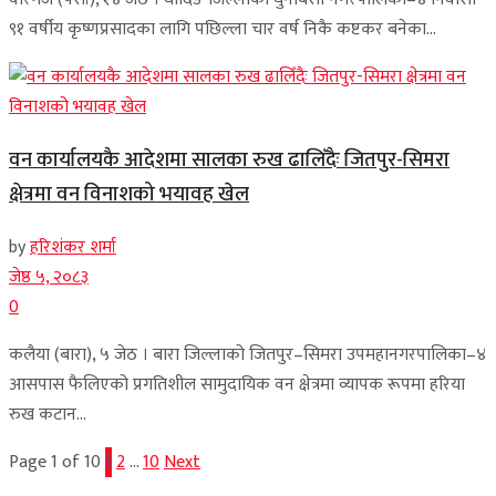
९१ वर्षीय कृष्णप्रसादका लागि पछिल्ला चार वर्ष निकै कष्टकर बनेका...
वन कार्यालयकै आदेशमा सालका रुख ढालिँदैः जितपुर-सिमरा
क्षेत्रमा वन विनाशको भयावह खेल
by
हरिशंकर शर्मा
जेष्ठ ५, २०८३
0
कलैया (बारा), ५ जेठ । बारा जिल्लाको जितपुर–सिमरा उपमहानगरपालिका–४
आसपास फैलिएको प्रगतिशील सामुदायिक वन क्षेत्रमा व्यापक रूपमा हरिया
रुख कटान...
Page 1 of 10
1
2
…
10
Next