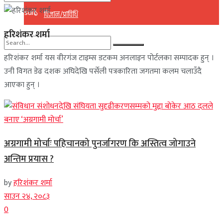
No Result
विज्ञान/प्राविधि
View All Result
हरिशंकर शर्मा
हरिशंकर शर्मा यस वीरगंज टाइम्स डटकम अनलाइन पोर्टलका सम्पादक हुन् ।
No Result
उनी विगत डेढ दशक अघिदेखि पर्सेली पत्रकारिता जगतमा कलम चलाउँदै
View All Result
आएका हुन् ।
अग्रगामी मोर्चाः पहिचानको पुनर्जागरण कि अस्तित्व जोगाउने
अन्तिम प्रयास ?
by
हरिशंकर शर्मा
साउन २४, २०८३
0