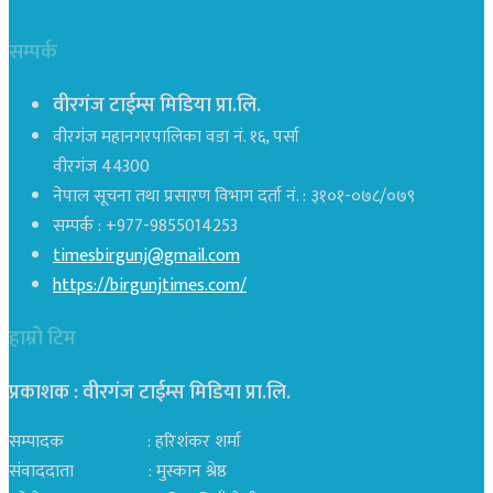
सम्पर्क
वीरगंज टाईम्स मिडिया प्रा.लि.
वीरगंज महानगरपालिका वडा नं. १६, पर्सा
वीरगंज 44300
नेपाल सूचना तथा प्रसारण विभाग दर्ता नं. : ३१०१-०७८/०७९
सम्पर्क : +977-9855014253
timesbirgunj@gmail.com
https://birgunjtimes.com/
हाम्रो टिम
प्रकाशक : वीरगंज टाईम्स मिडिया प्रा‍.लि.
सम्पादक : हरिशंकर शर्मा
संवाददाता : मुस्कान श्रेष्ठ