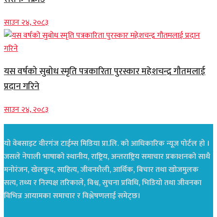
साउन २४, २०८३
यस वर्षको सुबोध स्मृति पत्रकारिता पुरस्कार महेशचन्द्र गौतमलाई
प्रदान गरिने
साउन २४, २०८३
यो वेबसाइट वीरगंज टाईम्स मिडिया प्रा.लि. को आधिकारिक न्यूज पोर्टल हो ।
जसले नेपाली भाषाको स्थानीय, राष्ट्रिय, अन्तराष्ट्रिय समाचार प्रकाशनको साथै
मनोरंजन, खेलकुद, साहित्य, जीवनशैली, आर्थिक, बिचार तथा खोजमुलक
सत्य, तथ्य र निस्पक्ष तरिकाले, विश्व, सुचना प्रविधि, भिडियो तथा जीवनका
विभिन्न आयामका समाचार र विश्लेषणलाई समेट्छ।