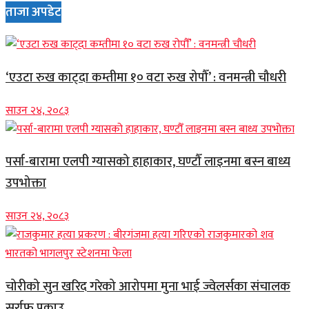
ताजा अपडेट
‘एउटा रुख काट्दा कम्तीमा १० वटा रुख रोपौँ’ : वनमन्त्री चौधरी
साउन २४, २०८३
पर्सा-बारामा एलपी ग्यासको हाहाकार, घण्टौँ लाइनमा बस्न बाध्य
उपभोक्ता
साउन २४, २०८३
चोरीको सुन खरिद गरेको आरोपमा मुना भाई ज्वेलर्सका संचालक
सर्राफ पक्राउ