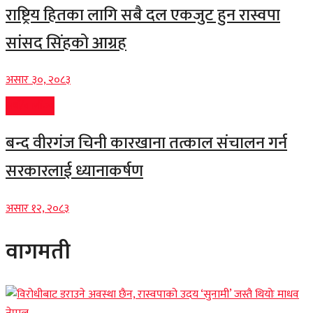
राष्ट्रिय हितका लागि सबै दल एकजुट हुन रास्वपा
सांसद सिंहको आग्रह
असार ३०, २०८३
अर्थ/वाणीज्य
बन्द वीरगंज चिनी कारखाना तत्काल संचालन गर्न
सरकारलाई ध्यानाकर्षण
असार १२, २०८३
वागमती