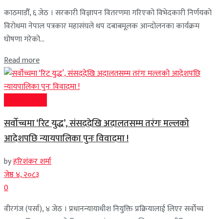
काठमाडौँ, ६ जेठ । सरकारी विज्ञापन वितरणमा गरिएको विभेदकारी निर्णयको
विरोधमा नेपाल पत्रकार महासंघले थप दबाबमूलक आन्दोलनका कार्यक्रम
घोषणा गरेको...
Read more
Banner News
सर्वोच्चमा ‘रिट युद्ध’, संसददेखि अदालतसम्म तरंगः मल्लको
आदेशपछि न्यायपालिका पुनः विवादमा !
by
हरिशंकर शर्मा
जेष्ठ ४, २०८३
0
वीरगंज (पर्सा), ४ जेठ । प्रधानन्यायाधीश नियुक्ति प्रक्रियालाई लिएर सर्वोच्च