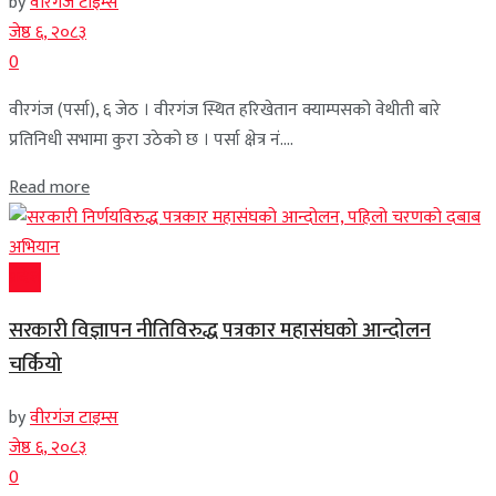
by
वीरगंज टाइम्स
जेष्ठ ६, २०८३
0
वीरगंज (पर्सा), ६ जेठ । वीरगंज स्थित हरिखेतान क्याम्पसको वेथीती बारे
प्रतिनिधी सभामा कुरा उठेको छ । पर्सा क्षेत्र नं....
Read more
प्रदेश
सरकारी विज्ञापन नीतिविरुद्ध पत्रकार महासंघको आन्दोलन
चर्कियो
by
वीरगंज टाइम्स
जेष्ठ ६, २०८३
0