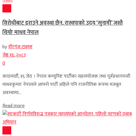
प्रदेश
विरोधीबाट डराउने अवस्था छैन, रास्वपाको उदय ‘सुनामी’ जस्तै
थियोः माधव नेपाल
by
वीरगंज टाइम्स
जेष्ठ १६, २०८३
0
काठमाडौँ, १६ जेठ । नेपाल कम्युनिष्ट पार्टीका सहसंयोजक तथा पूर्वप्रधानमन्त्री
माधवकुमार नेपालले आफ्नो पार्टी अहिले पनि राजनीतिक रूपमा मजबुत
अवस्थामा...
Read more
प्रदेश