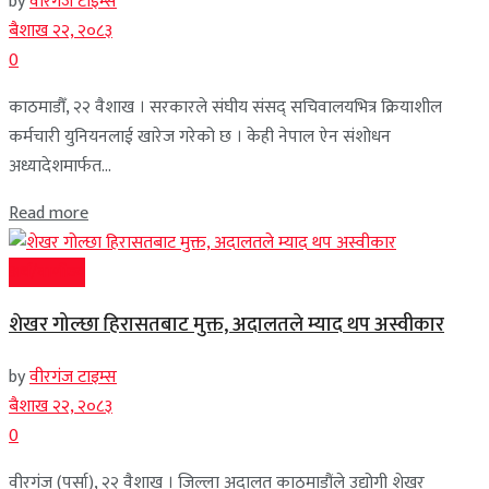
by
वीरगंज टाइम्स
बैशाख २२, २०८३
0
काठमाडौँ, २२ वैशाख । सरकारले संघीय संसद् सचिवालयभित्र क्रियाशील
कर्मचारी युनियनलाई खारेज गरेको छ । केही नेपाल ऐन संशोधन
अध्यादेशमार्फत...
Read more
अर्थ/वाणीज्य
शेखर गोल्छा हिरासतबाट मुक्त, अदालतले म्याद थप अस्वीकार
by
वीरगंज टाइम्स
बैशाख २२, २०८३
0
वीरगंज (पर्सा), २२ वैशाख । जिल्ला अदालत काठमाडौंले उद्योगी शेखर