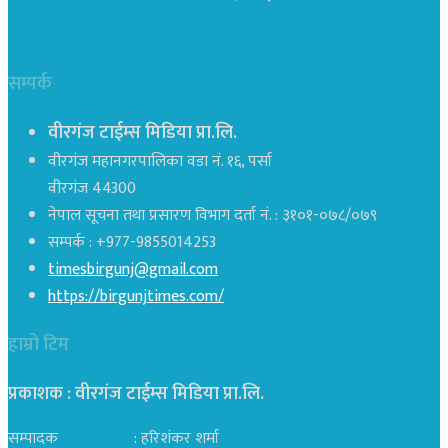
सम्पर्क
वीरगंज टाईम्स मिडिया प्रा.लि.
वीरगंज महानगरपालिका वडा नं. १६, पर्सा
वीरगंज 44300
नेपाल सूचना तथा प्रसारण विभाग दर्ता नं. : ३१०१-०७८/०७९
सम्पर्क : +977-9855014253
timesbirgunj@gmail.com
https://birgunjtimes.com/
हाम्रो टिम
प्रकाशक : वीरगंज टाईम्स मिडिया प्रा‍.लि.
सम्पादक : हरिशंकर शर्मा