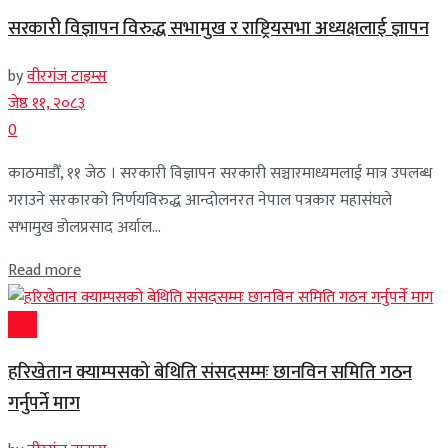
सरकारी विज्ञापन विरुद्ध सभामुख र राष्ट्रियसभा अध्यक्षलाई ज्ञापन
by
वीरगंज टाइम्स
जेष्ठ ११, २०८३
0
काठमाडौँ, ११ जेठ । सरकारी विज्ञापन सरकारी सञ्चारमाध्यमलाई मात्र उपलब्ध
गराउने सरकारको निर्णयविरुद्ध आन्दोलनरत नेपाल पत्रकार महासंघले
सभामुख डोलप्रसाद अर्याल...
Read more
प्रदेश
हरिखेतान क्याम्पसको बेथिति संसदसम्मः छानविन समिति गठन
गर्नुपर्ने माग