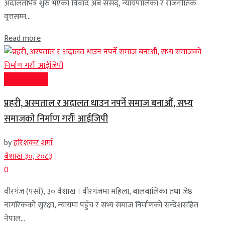
अदालतभित्र शुरु भएको विवाद अब संसद्, न्यायपालिका र राजनीतिक
वृत्तसम्म...
Read more
Banner News
प्रहरी, अस्पताल र अदालत धाउन नपर्ने समाज बनाऔं, सभ्य
समाजको निर्माण गरौँः आईजिपी
by
हरिशंकर शर्मा
बैशाख ३०, २०८३
0
वीरगंज (पर्सा), ३० वैशाख । वीरगंजमा महिला, बालबालिका तथा जेष्ठ
नागरिकको सुरक्षा, न्यायमा पहुँच र सभ्य समाज निर्माणको सन्देशसहित
नेपाल...