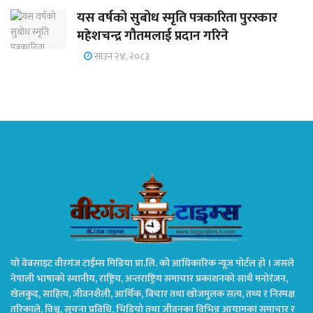
यस वर्षको सुबोध स्मृति पत्रकारिता पुरस्कार
महेशचन्द्र गौतमलाई प्रदान गरिने
साउन २४, २०८३
यो वेबसाइट वीरगंज टाईम्स मिडिया प्रा.लि. को आधिकारिक न्यूज पोर्टल हो । जसले
नेपाली भाषाको स्थानीय, राष्ट्रिय, अन्तराष्ट्रिय समाचार प्रकाशनको साथै मनोरंजन,
खेलकुद, साहित्य, जीवनशैली, आर्थिक, बिचार तथा खोजमुलक सत्य, तथ्य र निस्पक्ष
तरिकाले, विश्व, सुचना प्रविधि, भिडियो तथा जीवनका विभिन्न आयामका समाचार र