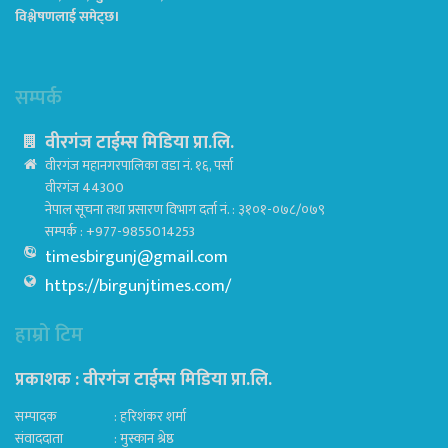
विश्लेषणलाई समेट्छ।
सम्पर्क
वीरगंज टाईम्स मिडिया प्रा.लि.
वीरगंज महानगरपालिका वडा नं. १६, पर्सा
वीरगंज 44300
नेपाल सूचना तथा प्रसारण विभाग दर्ता नं. : ३१०१-०७८/०७९
सम्पर्क : +977-9855014253
timesbirgunj@gmail.com
https://birgunjtimes.com/
हाम्रो टिम
प्रकाशक : वीरगंज टाईम्स मिडिया प्रा‍.लि.
सम्पादक : हरिशंकर शर्मा
संवाददाता : मुस्कान श्रेष्ठ