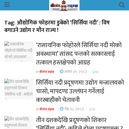
Tag:
औद्योगिक फोहरमा डुबेको ‘सिर्सिया नदी’ : विष
बगाउने उद्योग र मौन राज्य !
‘रासायनिक फोहोरले सिर्सिया नदी मरेको
अवस्थामा’ सांसद पन्तको सरकारलाई
तत्काल हस्तक्षेपको आग्रह
असार ३०, २०८३
BY
वीरगंज टाइम्स
0
सिर्सिया नदी प्रदूषणमा उद्योग मन्त्रालयको
चासो, मापदण्ड उल्लंघन गर्नेलाई
कारबाहीको चेतावनी
जेष्ठ २८, २०८३
BY
वीरगंज टाइम्स
0
तीन दशकदेखि प्रदूषणको शिकार
‘सिर्सिया नदी’: कहिले होला प्रदूषणमुक्त ?