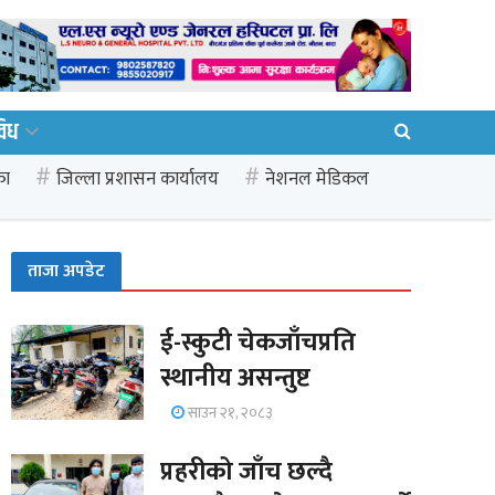
विध
का
जिल्ला प्रशासन कार्यालय
नेशनल मेडिकल
ताजा अपडेट
ई-स्कुटी चेकजाँचप्रति
स्थानीय असन्तुष्ट
साउन २१, २०८३
प्रहरीको जाँच छल्दै