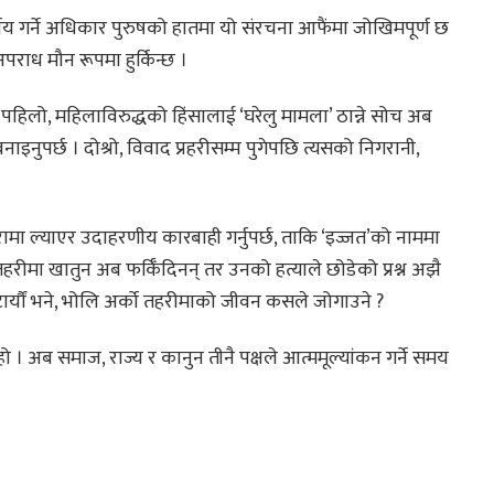
र्णय गर्ने अधिकार पुरुषको हातमा यो संरचना आफैंमा जोखिमपूर्ण छ
अपराध मौन रूपमा हुर्किन्छ ।
छ पहिलो, महिलाविरुद्धको हिंसालाई ‘घरेलु मामला’ ठान्ने सोच अब
ाइनुपर्छ । दोश्रो, विवाद प्रहरीसम्म पुगेपछि त्यसको निगरानी,
यरामा ल्याएर उदाहरणीय कारबाही गर्नुपर्छ, ताकि ‘इज्जत’को नाममा
हरीमा खातुन अब फर्किँदिनन् तर उनको हत्याले छोडेको प्रश्न अझै
्यौं भने, भोलि अर्को तहरीमाको जीवन कसले जोगाउने ?
ो । अब समाज, राज्य र कानुन तीनै पक्षले आत्ममूल्यांकन गर्ने समय