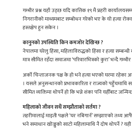
गम्भीर प्रश्न यहाँ उठ्छ यदि कात्तिक १९ मै प्रहरी कार्यालयसम
निगरानीको माध्यमबाट सम्बोधन गरेको भए के यो हत्या रोक्
हस्तक्षेप हुन सकेन ।
कानुनको उपस्थिति किन कमजोर देखिन्छ ?
नेपालमा घरेलु हिंसा, महिलाविरुद्धको हिंसा र हत्या सम्बन्
मात्र सीमित रहँदा समाजमा ‘परिवारभित्रको कुरा’ भन्दै गम्भीर 
अर्को चिन्ताजनक पक्ष के हो भने हत्या भएको घरमा रहेका
। यसले अनुसन्धानको प्रभावकारिता र राज्यको पहुँचमाथि सम
सीमित व्यक्तिमा थोपर्ने हो कि भन्ने शंका पनि यहीँबाट जन्मिन्
महिलाको जीवन सधैं सम्झौताको सर्तमा ?
तहरीमालाई माइती पक्षले ‘घर नबिगार्न’ सम्झाएको तथ्य आफैंमा
भने समाधान खोज्नुको साटो महिलामाथि नै दोष थोपर्ने ? य