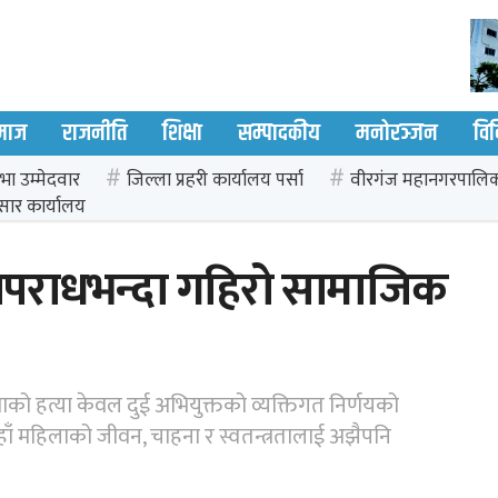
माज
राजनीति
शिक्षा
सम्पादकीय
मनोरञ्जन
वि
भा उम्मेदवार
जिल्ला प्रहरी कार्यालय पर्सा
वीरगंज महानगरपालि
सार कार्यालय
 अपराधभन्दा गहिरो सामाजिक
माको हत्या केवल दुई अभियुक्तको व्यक्तिगत निर्णयको
ाँ महिलाको जीवन, चाहना र स्वतन्त्रतालाई अझैपनि