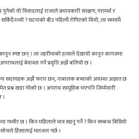
्म पुगेको यो विवादलाई राज्यले प्रभावकारी संरक्षण, परामर्श र
न सकिँदैनथ्यो ? घटनाको बीउ पहिल्यै रोपिएको थियो, तर समयमै
धी कानुन स्पष्ट छन् । तर तहरीमाको हत्याले देखायो कानुन कागजमा
अपराधलाई बेवास्ता गर्ने प्रवृत्ति अझै बलियो छ ।
 अन्य सदस्यहरू अझै फरार छन्, नाबालक बच्चाको अवस्था अज्ञात छ
ेत प्रश्न खडा गरेको छ । अपराध सामूहिक भएपनि जिम्मेवारी
छ ।
 गम्भीर छ । किन महिलाले मात्र सहनु पर्ने ? किन सम्बन्ध बिग्रियो
ही सोचले हिंसालाई मलजल गर्छ ।