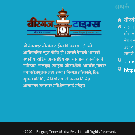
सम्पर्क
वीरगं
वीरगंज 
वीरगं
नेपाल स
यो वेबसाइट वीरगंज टाईम्स मिडिया प्रा.लि. को
३१०१-
आधिकारिक न्यूज पोर्टल हो । जसले नेपाली भाषाको
सम्पर्
स्थानीय, राष्ट्रिय, अन्तराष्ट्रिय समाचार प्रकाशनको साथै
time
मनोरंजन, खेलकुद, साहित्य, जीवनशैली, आर्थिक, बिचार
http
तथा खोजमुलक सत्य, तथ्य र निस्पक्ष तरिकाले, विश्व,
सुचना प्रविधि, भिडियो तथा जीवनका विभिन्न
आयामका समाचार र विश्लेषणलाई समेट्छ।
© 2021 : Birgunj Times Media Pvt. Ltd. - All Rights Reserved.