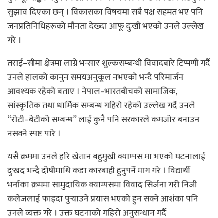
सुझाव दिएका छन् । विकासका विषयमा सबै पक्ष सहमत भए पनि
जनप्रतिनिधिहरूको मौनता देख्दा आफू दुःखी भएको उनले उल्लेख
गरे ।
तराई–सीमा क्षेत्रमा लाग्ने भन्सार शुल्कसम्बन्धी विवादबारे टिप्पणी गर्दै
उनले हालको कानुन समयअनुकूल नभएको भन्दै परिमार्जन
आवश्यक रहेको बताए । नेपाल–भारतबीचको सामाजिक,
सांस्कृतिक तथा धार्मिक सम्बन्ध गहिरो रहेको उल्लेख गर्दै उनले
“रोटी–बेटीको सम्बन्ध” लाई कुनै पनि सरकारले कमजोर बनाउन
नसक्ने स्पष्ट पारे ।
यसै क्रममा उनले हरि खेतान बहुमुखी क्याम्पस मा भएको घटनालाई
दुःखद भन्दै दोषीमाथि कडा कारबाही हुनुपर्ने माग गरे । विद्यार्थी
भर्नाका क्रममा सामुदायिक क्याम्पसमा विवाद सिर्जना गरी निजी
कलेजलाई फाइदा पुर्‍याउने प्रयास भएको हुन सक्ने आशंका पनि
उनले व्यक्त गरे । उक्त घटनाको गहिरो अनुसन्धान गर्दै