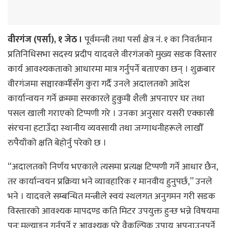
वीरगंज (पर्सा), १ जेठ ।
पूर्वमन्त्री तथा पर्सा क्षेत्र नं. १ का निवर्तमान
प्रतिनिधिसभा सदस्य प्रदीप यादवले वीरगंजको मुख्य सडक विस्तार
कार्य आवश्यकताको आधारमा मात्र गर्नुपर्ने बताएका छन् । शुक्रबार
वीरगंजमा सञ्चारकर्मीसँग कुरा गर्दै उनले अदालतको आदेश
कार्यान्वयन गर्ने क्रममा सरकारले हुकुमी शैली अपनाएर घर तथा
पसल खाली गराएको टिप्पणी गरे । उनका अनुसार यसरी एक्कासी
संरचना हटाउँदा स्थानीय व्यवसायी तथा जग्गाधनीहरूले लाखौँ
रुपैयाँको क्षति बेहोर्नु परेको छ ।
“अदालतको निर्णय भएकाले त्यसमा प्रत्यक्ष टिप्पणी गर्ने आधार छैन,
तर कार्यान्वयन प्रक्रिया भने व्यावहारिक र मानवीय हुनुपर्छ,” उनले
भने । यादवले सम्बन्धित मन्त्रीले स्वयं स्थलगत अनुगमन गरी सडक
विस्तारको आवश्यक मापदण्ड कति मिटर उपयुक्त हुन्छ भन्ने विषयमा
पुनः मूल्याङ्कन गर्नुपर्ने र आवश्यक परे वैकल्पिक उपाय अपनाउनुपर्ने