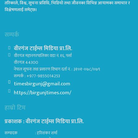
तरिकाले, विश्व, सुचना प्रविधि, भिडियो तथा जीवनका विभिन्न आयामका समाचार र
विश्लेषणलाई समेट्छ।
सम्पर्क
वीरगंज टाईम्स मिडिया प्रा.लि.
वीरगंज महानगरपालिका वडा नं. १६, पर्सा
वीरगंज 44300
नेपाल सूचना तथा प्रसारण विभाग दर्ता नं. : ३१०१-०७८/०७९
सम्पर्क : +977-9855014253
timesbirgunj@gmail.com
https://birgunjtimes.com/
हाम्रो टिम
प्रकाशक : वीरगंज टाईम्स मिडिया प्रा‍.लि.
सम्पादक : हरिशंकर शर्मा