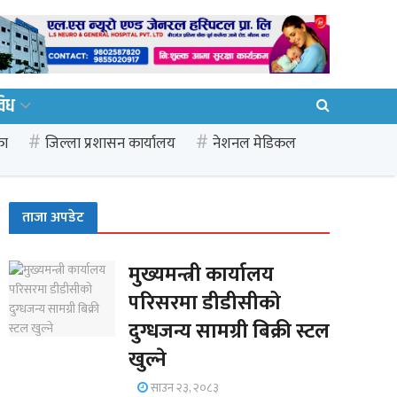
विध
का
जिल्ला प्रशासन कार्यालय
नेशनल मेडिकल
ताजा अपडेट
मुख्यमन्त्री कार्यालय
परिसरमा डीडीसीको
दुग्धजन्य सामग्री बिक्री स्टल
खुल्ने
साउन २३, २०८३