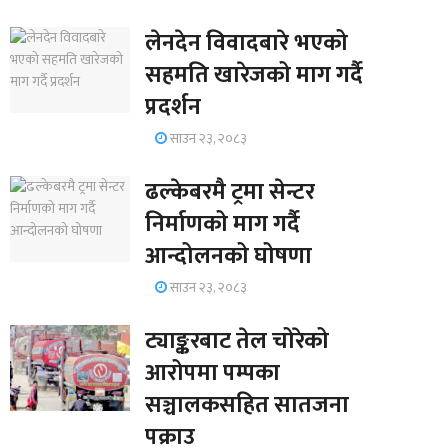
लेनदेन विवादबारे भएको
सहमति खारेजको माग गर्दै
प्रदर्शन
साउन २३, २०८३
ढल्केबरमै ट्रमा सेन्टर
निर्माणको माग गर्दै
आन्दोलनको घोषणा
साउन २३, २०८३
ट्याङ्करबाट तेल चोरेको
आरोपमा पम्पका
सञ्चालकसहित सातजना
पक्राउ