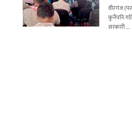
वीरगंज (पर
कुनैपनि गत
सरकारी ...