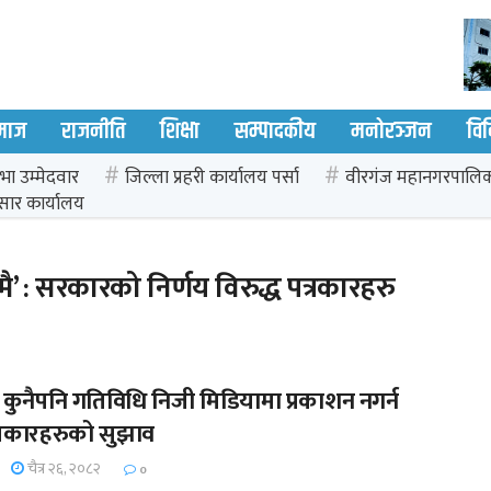
माज
राजनीति
शिक्षा
सम्पादकीय
मनोरञ्जन
वि
भा उम्मेदवार
जिल्ला प्रहरी कार्यालय पर्सा
वीरगंज महानगरपालि
सार कार्यालय
’ : सरकारको निर्णय विरुद्ध पत्रकारहरु
ुनैपनि गतिविधि निजी मिडियामा प्रकाशन नगर्न
त्रकारहरुको सुझाव
चैत्र २६, २०८२
0