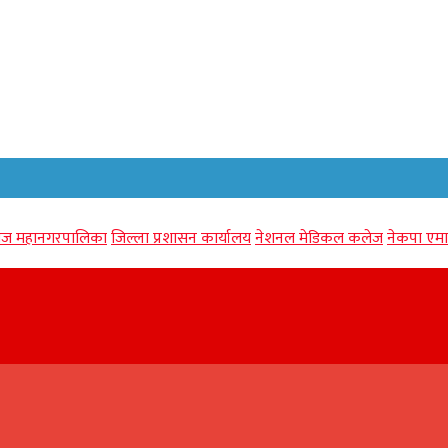
गंज महानगरपालिका
जिल्ला प्रशासन कार्यालय
नेशनल मेडिकल कलेज
नेकपा एमा