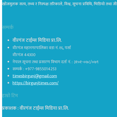
खोजमुलक सत्य, तथ्य र निस्पक्ष तरिकाले, विश्व, सुचना प्रविधि, भिडियो तथ
सम्पर्क
वीरगंज टाईम्स मिडिया प्रा.लि.
वीरगंज महानगरपालिका वडा नं. १६, पर्सा
वीरगंज 44300
नेपाल सूचना तथा प्रसारण विभाग दर्ता नं. : ३१०१-०७८/०७९
सम्पर्क : +977-9855014253
timesbirgunj@gmail.com
https://birgunjtimes.com/
हाम्रो टिम
प्रकाशक : वीरगंज टाईम्स मिडिया प्रा‍.लि.