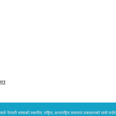
राउ
ले नेपाली भाषाको स्थानीय, राष्ट्रिय, अन्तराष्ट्रिय समाचार प्रकाशनको साथै म