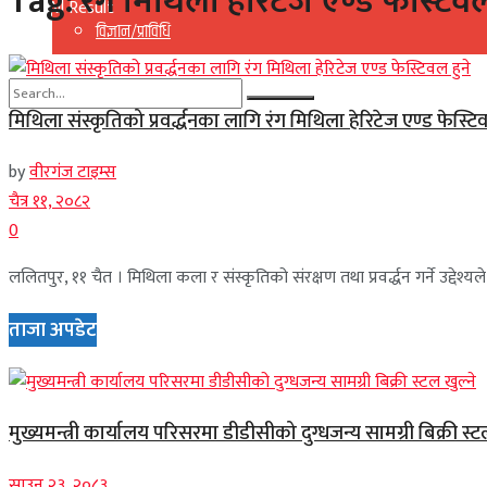
Tag:
रंग मिथिला हेरिटेज एण्ड फेस्टिव
View All Result
विज्ञान/प्राविधि
मिथिला संस्कृतिको प्रवर्द्धनका लागि रंग मिथिला हेरिटेज एण्ड फेस्टिव
No Result
by
वीरगंज टाइम्स
View All Result
चैत्र ११, २०८२
0
ललितपुर, ११ चैत । मिथिला कला र संस्कृतिको संरक्षण तथा प्रवर्द्धन गर्ने उद्देश
ताजा अपडेट
मुख्यमन्त्री कार्यालय परिसरमा डीडीसीको दुग्धजन्य सामग्री बिक्री स्ट
साउन २३, २०८३