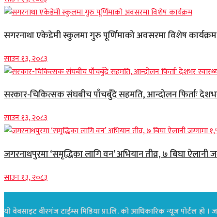
सगरनाथा एकेडेमी स्कुलमा गुरु पूर्णिमाको अवसरमा विशेष कार्यक्रम
साउन १३, २०८३
सरकार-चिकित्सक संघबीच पाँचबुँदे सहमति, आन्दोलन फिर्ताः देशभर स
साउन १३, २०८३
जगरनाथपुरमा ‘समृद्धिका लागि वन’ अभियान तीव्र, ७ बिघा ऐलानी ज
साउन १३, २०८३
यो वेबसाइट वीरगंज टाईम्स मिडिया प्रा.लि. को आधिकारिक न्यूज पोर्टल हो । जस