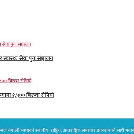
्वास्थ्य सेवा पुनः सञ्चालन
ग्गामा १,५०० बिरुवा रोपियो
ले नेपाली भाषाको स्थानीय, राष्ट्रिय, अन्तराष्ट्रिय समाचार प्रकाशनको साथै म