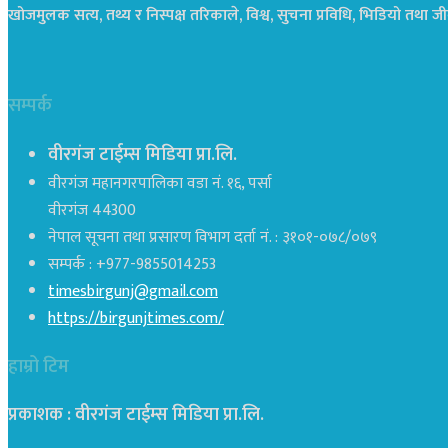
खोजमुलक सत्य, तथ्य र निस्पक्ष तरिकाले, विश्व, सुचना प्रविधि, भिडियो तथ
सम्पर्क
वीरगंज टाईम्स मिडिया प्रा.लि.
वीरगंज महानगरपालिका वडा नं. १६, पर्सा
वीरगंज 44300
नेपाल सूचना तथा प्रसारण विभाग दर्ता नं. : ३१०१-०७८/०७९
सम्पर्क : +977-9855014253
timesbirgunj@gmail.com
https://birgunjtimes.com/
हाम्रो टिम
प्रकाशक : वीरगंज टाईम्स मिडिया प्रा‍.लि.