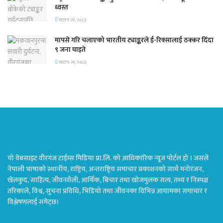
ध्वस्त
साउन २१, २०८३
मापसे गरि चलाएको भारतीय ट्याङ्करले ई-रिक्सालाई ठक्कर दिँदा
९ जना घाइते
साउन २१, २०८३
यो वेबसाइट वीरगंज टाईम्स मिडिया प्रा.लि. को आधिकारिक न्यूज पोर्टल हो । जसले
नेपाली भाषाको स्थानीय, राष्ट्रिय, अन्तराष्ट्रिय समाचार प्रकाशनको साथै मनोरंजन,
खेलकुद, साहित्य, जीवनशैली, आर्थिक, बिचार तथा खोजमुलक सत्य, तथ्य र निस्पक्ष
तरिकाले, विश्व, सुचना प्रविधि, भिडियो तथा जीवनका विभिन्न आयामका समाचार र
विश्लेषणलाई समेट्छ।