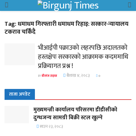
Tag:
धमाधम गिरफ्तारी धमाधम रिहाइ: सरकार-न्यायालय
टकराव चर्किँदै
भीआईपी पक्राउको लहरपछि अदालतको
हस्तक्षेपः सरकारको आक्रामक कदममाथि
प्रक्रियागत प्रश्न !
बैशाख ४, २०८३
BY
वीरगंज टाइम्स
0
ताजा अपडेट
मुख्यमन्त्री कार्यालय परिसरमा डीडीसीको
दुग्धजन्य सामग्री बिक्री स्टल खुल्ने
साउन २३, २०८३