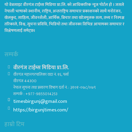
यो वेबसाइट वीरगंज टाईम्स मिडिया प्रा.लि. को आधिकारिक न्यूज पोर्टल हो । जसले
नेपाली भाषाको स्थानीय, राष्ट्रिय, अन्तराष्ट्रिय समाचार प्रकाशनको साथै मनोरंजन,
खेलकुद, साहित्य, जीवनशैली, आर्थिक, बिचार तथा खोजमुलक सत्य, तथ्य र निस्पक्ष
तरिकाले, विश्व, सुचना प्रविधि, भिडियो तथा जीवनका विभिन्न आयामका समाचार र
विश्लेषणलाई समेट्छ।
सम्पर्क
वीरगंज टाईम्स मिडिया प्रा.लि.
वीरगंज महानगरपालिका वडा नं. १६, पर्सा
वीरगंज 44300
नेपाल सूचना तथा प्रसारण विभाग दर्ता नं. : ३१०१-०७८/०७९
सम्पर्क : +977-9855014253
timesbirgunj@gmail.com
https://birgunjtimes.com/
हाम्रो टिम