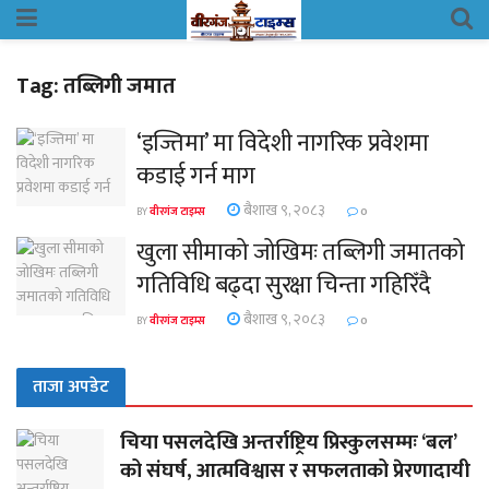
Tag:
तब्लिगी जमात
‘इज्तिमा’ मा विदेशी नागरिक प्रवेशमा
कडाई गर्न माग
बैशाख ९, २०८३
BY
वीरगंज टाइम्स
0
खुला सीमाको जोखिमः तब्लिगी जमातको
गतिविधि बढ्दा सुरक्षा चिन्ता गहिरिँदै
बैशाख ९, २०८३
BY
वीरगंज टाइम्स
0
ताजा अपडेट
चिया पसलदेखि अन्तर्राष्ट्रिय प्रिस्कुलसम्मः ‘बल’
को संघर्ष, आत्मविश्वास र सफलताको प्रेरणादायी