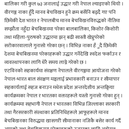
बालिका गरी कुल ७३ जनालाई उद्धार गरी नेपाल ल्याइएको थियो ।
वीरगञ्ज नाका हुँदै मानव बेचविखन हुने क्रम बर्सेनि बढ्दै गए पनि
छिमेकी देश भारत र नेपालबीच मानव बेचविखनविरुद्धको नीतिमा
सम्झौता नहुँदा बेचबिखनमा परेका बालबालिका, किशोर-किशोरी
तथा महिला-पुरुषको उद्धारमा झन् बढी सास्ती खेप्नुपरेको
सरोकारवालाले गुनासो गरेका छन् । विभिन्न नाका हँुदै छिमेकी
देशमा बेचबिखनमा परेकाहरूको उद्धार गर्नेदेखि स्वदेश फर्काउन र
व्यवस्थापनका लागि धेरै समय लाग्ने गरेको छ ।
एटविनको सहकार्यमा संरक्षण नेपालले वीरगञ्जमा आयोजना गरेको
नेपाल-भारत बाल संरक्षण मञ्चलाई प्रभावकारी बनाउन र सीमापार
सहकार्यलाई सहज बनाउन मधेस प्रदेश अन्तरदेशीय अन्तक्र्रिया
कार्यक्रमका नेपाल र भारतका वक्ताहरूले यस्तो गुनासो गरेका हुन् ।
कार्यक्रममा सहभागी नेपाल र भारतका विभिन्न जिल्लाका सरकारी
तथा गैरसरकारी संस्थाका प्रतिनिधिहरूले आफूहरूले मानव
बेचबिखनका विरुद्धमा खासगरी सीमानाका नजिकै बसेर कार्य गर्दै