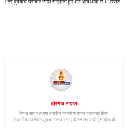
। तर दुवैबीच यसबारे ऐनमै सम्झौता हुन भने आवश्यक छ ।” रासस
वीरगंज टाइम्स
निष्पक्ष, सत्य र तथ्यमा आधारित पत्रकारिता मार्फत पाठकलाई छिटो,
विश्वसनीय र जिम्मेवार सूचना उपलब्ध गराउनु वीरगंज टाइम्सको मूल उद्देश्य हो
।