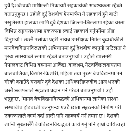
दुवै देशबीचको माथिल्लो निकायमै सहकार्यको आवश्यकता रहेको
बताउनुहुन्छ । उहाँले दुई देशबीच ऐनमार्फत नै सहकार्य हुने बाटो
नखुलेसम्म हालका लागि दुवै देशका जिल्ला-जिल्लामा रहेका यस्ता
विभिन्न सङ्घसंस्थामा एकरुपता ल्याई सहकार्य गर्नुपर्नेमा जोड
दिनुभयो । त्यस्तै पर्साका प्रहरी नायब उपरीक्षक निर्मल बुढाथोकीले
मानबेचविखनविरुद्धको अभियानमा दुई देशबीच कानुनी जटिलता नै
मुख्य समस्याको रूपमा रहेको बताउनुभयो । उहाँले खासगरी
नेपालबाट विभिन्न बहनामा आर्केष्टा, बालश्रम, नेटवर्किङलगायतमा
बालबालिका, किशोर-किशोरी, महिला तथा पुरुष बेचबिखनमा पर्ने
गरेको बताउँदै यसबारे दुवै देशका अधिकारीहरूबीच आज भएको
जस्तै छलफलले सहजता प्रदान गर्ने गरेको बताउनुभयो । उहाँ
भन्नुहुन्छ, “मानव बेचबिखनविरुद्धको अभियानमा लागेका संस्था-
संस्थाबीच होडबाजी चल्नुभन्दा एउटै छाता सङ्गठनको निर्माण गरी
एकरुपताले कार्य गर्दा प्रहरी पनि सहकार्य गर्न तयार छ । देशको
शान्ति सुरक्षासँगै बेचबिखनविरुद्धको कार्य गर्नु पनि हाम्रो दायित्व हो