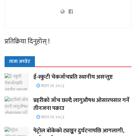
प्रतिक्रिया दिनुहोस् !
ताजा अपडेट
ई-स्कुटी चेकजाँचप्रति स्थानीय असन्तुष्ट
साउन २१, २०८३
प्रहरीको जाँच छल्दै लागुऔषध ओसारपसार गर्ने
तीनजना पक्राउ
साउन २१, २०८३
पेट्रोल बोकेको ट्याङ्कर दुर्घटनापछि आगलागी,