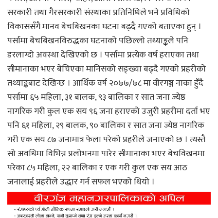
सरकारी तथा गैरसरकारी संस्थाका प्रतिनिधिले भने प्रविधिको
विकाससँगै मानव बेचबिखनका घटना बढ्दै गएको बताएका हुन् ।
पर्सामा बेचबिखनविरुद्धका घटनाको पछिल्लो तथ्याङ्कले पनि
डरलाग्दो अवस्था देखिएको छ । पर्सामा प्रत्येक वर्ष हराएका तथा
सीमानाका भएर बेचिएका मानिसको सङ्ख्या बढ्दै गएको प्रहरीको
तथ्याङ्कबाट देखिन्छ । आर्थिक वर्ष २०७७/७८ मा वीरगञ्ज नाका हुँदै
पर्सामा ६५ महिला, ३१ बालक, ९३ बालिका र सात जना ज्येष्ठ
नागरिक गरी कुल एक सय ९६ जना हराएको उजुरी प्रहरीमा दर्ता भए
पनि ६१ महिला, २९ बालक, ९० बालिका र सात जना ज्येष्ठ नागरिक
गरी एक सय ८७ जनामात्र फेला परेको प्रहरीले जनाएको छ । त्यस्तै
सो अवधिमा विभिन्न प्रलोभनमा पारेर सीमानाका भएर बेचविखनमा
परेका ८५ महिला, २२ बालिका र एक गरी कुल एक सय आठ
जनालाई प्रहरीले उद्धार गर्न सफल भएको थियो ।