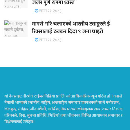
जलेर पूर्ण रुपमा ध्वस्त
साउन २१, २०८३
मापसे गरि चलाएको भारतीय ट्याङ्करले ई-
रिक्सालाई ठक्कर दिँदा ९ जना घाइते
साउन २१, २०८३
यो वेबसाइट वीरगंज टाईम्स मिडिया प्रा.लि. को आधिकारिक न्यूज पोर्टल हो । जसले
नेपाली भाषाको स्थानीय, राष्ट्रिय, अन्तराष्ट्रिय समाचार प्रकाशनको साथै मनोरंजन,
खेलकुद, साहित्य, जीवनशैली, आर्थिक, बिचार तथा खोजमुलक सत्य, तथ्य र निस्पक्ष
तरिकाले, विश्व, सुचना प्रविधि, भिडियो तथा जीवनका विभिन्न आयामका समाचार र
विश्लेषणलाई समेट्छ।