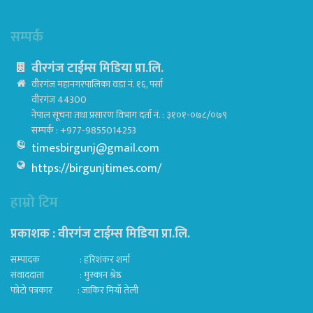
सम्पर्क
वीरगंज टाईम्स मिडिया प्रा.लि.
वीरगंज महानगरपालिका वडा नं. १६, पर्सा
वीरगंज 44300
नेपाल सूचना तथा प्रसारण विभाग दर्ता नं. : ३१०१-०७८/०७९
सम्पर्क : +977-9855014253
timesbirgunj@gmail.com
https://birgunjtimes.com/
हाम्रो टिम
प्रकाशक : वीरगंज टाईम्स मिडिया प्रा‍.लि.
सम्पादक : हरिशंकर शर्मा
संवाददाता : मुस्कान श्रेष्ठ
फोटो पत्रकार : जाकिर मियाँ तेली