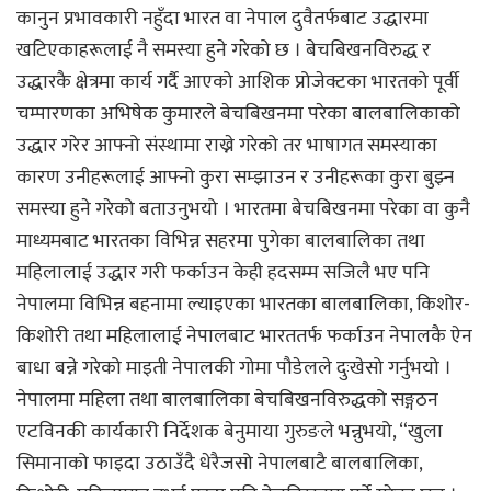
कानुन प्रभावकारी नहुँदा भारत वा नेपाल दुवैतर्फबाट उद्धारमा
खटिएकाहरूलाई नै समस्या हुने गरेको छ । बेचबिखनविरुद्ध र
उद्धारकै क्षेत्रमा कार्य गर्दै आएको आशिक प्रोजेक्टका भारतको पूर्वी
चम्पारणका अभिषेक कुमारले बेचबिखनमा परेका बालबालिकाको
उद्धार गरेर आफ्नो संस्थामा राख्ने गरेको तर भाषागत समस्याका
कारण उनीहरूलाई आफ्नो कुरा सम्झाउन र उनीहरूका कुरा बुझ्न
समस्या हुने गरेको बताउनुभयो । भारतमा बेचबिखनमा परेका वा कुनै
माध्यमबाट भारतका विभिन्न सहरमा पुगेका बालबालिका तथा
महिलालाई उद्धार गरी फर्काउन केही हदसम्म सजिलै भए पनि
नेपालमा विभिन्न बहनामा ल्याइएका भारतका बालबालिका, किशोर-
किशोरी तथा महिलालाई नेपालबाट भारततर्फ फर्काउन नेपालकै ऐन
बाधा बन्ने गरेको माइती नेपालकी गोमा पौडेलले दुःखेसो गर्नुभयो ।
नेपालमा महिला तथा बालबालिका बेचबिखनविरुद्धको सङ्गठन
एटविनकी कार्यकारी निर्देशक बेनुमाया गुरुङले भन्नुभयो, “खुला
सिमानाको फाइदा उठाउँदै धेरैजसो नेपालबाटै बालबालिका,