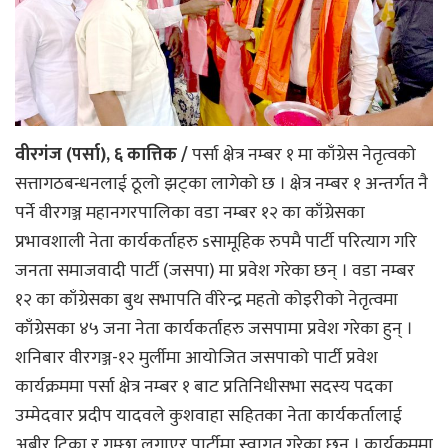
वीरगंज (पर्सा), ६ कात्तिक /
पर्सा क्षेत्र नम्बर १ मा काँग्रेस नेतृत्वको
सत्तागठबन्धनलाई ठूलो झट्का लागेको छ । क्षेत्र नम्बर १ अन्तर्गत नै
पर्ने वीरगञ्ज महानगरपालिका वडा नम्बर १२ का काँग्रेसका
प्रभावशाली नेता कार्यकर्ताहरु sसामूहिक रुपमै पार्टी परित्याग गरि
जनता समाजवादी पार्टी (जसपा) मा प्रवेश गरेका छन् । वडा नम्बर
१२ का काँग्रेसका बुथ सभापति वीरेन्द्र महतो कोइरीको नेतृत्वमा
काँग्रेसका ४५ जना नेता कार्यकर्ताहरु जसपामा प्रवेश गरेका हुन् ।
शनिबार वीरगञ्ज-१२ मुर्लीमा आयोजित जसपाको पार्टी प्रवेश
कार्यक्रममा पर्सा क्षेत्र नम्बर १ बाट प्रतिनिधीसभा सदस्य पदका
उम्मेदवार प्रदीप यादवले कुशवाहा सहितका नेता कार्यकर्तालाई
अबीर टिका र गम्छा लगाएर पार्टीमा स्वागत गरेका छन् । कार्यक्रममा