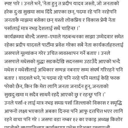
स्पष्ट पारे । उनले भने, ‘नेता हुनु त प्रदीप यादव जस्तो, जो जनताको
हरेक दु:ख सुखमा साथ दिँदै आएका छन्, पदमा रहे पनि नरहेपनि
जनताकै माझमा बसेका छन् यस्तो लोकप्रिय र विकास प्रेमी नेता
पर्सालाई मात्र नभइ देशलाई सधै चाहिन्छ ।’
कार्यक्रममा बोल्दै जसपा–एमाले गठबन्धनका साझा उम्मेदवार समेत
रहेका प्रदीप यादवले पार्टीमा प्रवेश गरेका सबै नेता कार्यकर्ताहरुलाई
जसपाले मूल्यांकन गरेर उचित व्यवस्थापन गर्ने बताए । उनले
जसपाले मधेसको मुद्धा सडकदेखि सदनसम्म उठाउँदै आएको भन्दै
मधेस र मधेसीलाई अधिकार सम्पन्न नबनाए सम्म संघर्ष गरिरहने पनि
बताए । यादवले भने, ‘म पदमा रहे पनि नरहे पनि मलाई केहि फरक
परेको छैन, किन कि मेरा लागि जनता जनार्दन हुन्, जनताको
सुखदु:खमा म सदैव साथमै रहदै आएको छु र रहन्छु पनि ।’
उनले पर्सा-१ लाई मात्र नभइ समग्र पर्सा जिल्लाको विकास र समृद्धि
आफनो लक्ष्य भएकाले अबका दिनमा पनि आफू दत्तचित्त भएर लागि
रहने वाचा पनि गरे । जसपा वडा नम्बर १२ का एकाइ अध्यक्ष किशोर