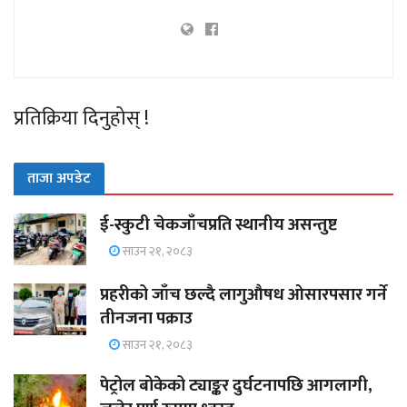
प्रतिक्रिया दिनुहोस् !
ताजा अपडेट
ई-स्कुटी चेकजाँचप्रति स्थानीय असन्तुष्ट
साउन २१, २०८३
प्रहरीको जाँच छल्दै लागुऔषध ओसारपसार गर्ने
तीनजना पक्राउ
साउन २१, २०८३
पेट्रोल बोकेको ट्याङ्कर दुर्घटनापछि आगलागी,