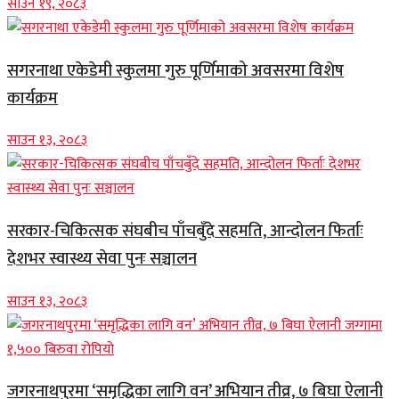
साउन १९, २०८३
सगरनाथा एकेडेमी स्कुलमा गुरु पूर्णिमाको अवसरमा विशेष
कार्यक्रम
साउन १३, २०८३
सरकार-चिकित्सक संघबीच पाँचबुँदे सहमति, आन्दोलन फिर्ताः
देशभर स्वास्थ्य सेवा पुनः सञ्चालन
साउन १३, २०८३
जगरनाथपुरमा ‘समृद्धिका लागि वन’ अभियान तीव्र, ७ बिघा ऐलानी