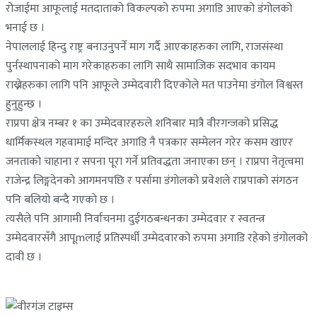
रोजाईमा आफूलाई मतदाताको विकल्पको रुपमा अगाडि आएको डंगोलको
भनाई छ ।
नेपाललाई हिन्दु राष्ट्र बनाउनुपर्ने माग गर्दै आएकाहरुका लागि, राजसंस्था
पुर्नस्थापनाको माग गरेकाहरुका लागि साथै सामाजिक सदभाव कायम
राख्नेहरुका लागि पनि आफूले उम्मेदवारी दिएकोले मत पाउनेमा डंगोल विश्वस्त
हुनुहुन्छ ।
राप्रपा क्षेत्र नम्बर १ का उम्मेदवारहरुले शनिबार मात्रै वीरगन्जको प्रसिद्ध
धार्मिकस्थल गहवामाई मन्दिर अगाडि नै पत्रकार सम्मेलन गरेर कसम खाएर
जनताको चाहाना र सपना पूरा गर्ने प्रतिवद्धता जनाएका छन् । राप्रपा नेतृत्वमा
राजेन्द्र लिङ्गदेनको आगमनपछि र पर्सामा डंगोलको प्रवेशले राप्रपाको संगठन
पनि बलियो बन्दै गएको छ ।
त्यसैले पनि आगामी निर्वाचनमा दुईगठबन्धनका उम्मेदवार र स्वतन्त्र
उम्मेदवारसँगै आपूmलाई प्रतिस्पर्धी उम्मेदवारको रुपमा अगाडि रहेको डंगोलको
दावी छ ।