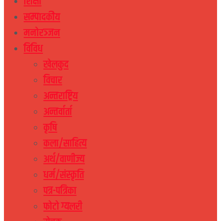
शिक्षा
सम्पादकीय
मनोरञ्जन
विविध
खेलकुद
विचार
अन्तराष्ट्रिय
अन्तर्वार्ता
कृषि
कला/साहित्य
अर्थ/वाणीज्य
धर्म/संस्कृति
पत्र-पत्रिका
फोटो ग्यलरी