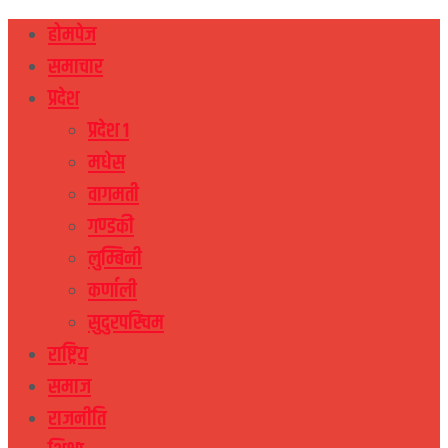
होमपेज
समाचार
प्रदेश
प्रदेश १
मधेस
वागमती
गण्डकी
लुम्बिनी
कर्णाली
सुदुरपस्चिम
राष्ट्रिय
समाज
राजनीति