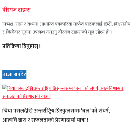
वीरगंज टाइम्स
निष्पक्ष, सत्य र तथ्यमा आधारित पत्रकारिता मार्फत पाठकलाई छिटो, विश्वसनीय
र जिम्मेवार सूचना उपलब्ध गराउनु वीरगंज टाइम्सको मूल उद्देश्य हो ।
प्रतिक्रिया दिनुहोस् !
ताजा अपडेट
चिया पसलदेखि अन्तर्राष्ट्रिय प्रिस्कुलसम्मः ‘बल’ को संघर्ष,
आत्मविश्वास र सफलताको प्रेरणादायी यात्रा !