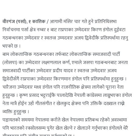
वीरगंज (पर्सा), १ कात्तिक /
आगामी मंसिर चार गते हुने प्रतिनिधिसभा
निर्वाचनमा पर्सा क्षेत्र नम्बर १ बाट राप्रपाका उम्मेदवार किरण डंगोल दुईवटा
गठबन्धनका उम्मेदवार र स्वतन्त्र उम्मदवार अजय द्विवेदीकै प्रतिस्पर्धामा रहनु
भएको छ ।
बाम लोकतान्त्रिक गठबन्धनका तर्फबाट लोकतान्त्रिक समाजवादी पार्टी
(लोसपा) का उम्मेदवार लक्ष्मणलाल कर्ण, एमाले जसपा गठबन्धनबाट जनता
समाजवादी पार्टीका उम्मेदवार प्रदीप यादव र स्वतन्त्र उम्मेदवार अजय
द्विवेदीसँगै राप्रपाका उम्मेदवार किरणमान डंगोल पनि प्रतिस्पर्धामा हुनुहुन्छ ।
चारैजना उम्मेदवार मध्य डंगोल पनि राजनीतिक क्षेत्रमा लागेको पूराना नेता
हुनुहुन्छ । कृष्ण प्रसाद भट्टराईकै पालादेखि नेपाली कांग्रेसमा लाग्नुभएका डंगोल
नेता मात्रै होईन उहाँ गीतसंगीत र खेलकुद क्षेत्रमा पनि उक्तिकै दख्खल राख्ने
व्यक्ति हुनुहुन्छ ।
पञ्चायतको समयमा नेपालमा कराँते खेल नेपालमा प्रतिबन्ध रहेको अवस्थामा
पनि भारतको रक्सोलसम्म पुगेर खेल खेल्ने र खेलाउने गर्नुभएका डंगोलले धेरै