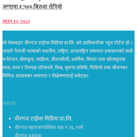
जग्गामा १,५०० बिरुवा रोपियो
साउन १३, २०८३
यो वेबसाइट वीरगंज टाईम्स मिडिया प्रा.लि. को आधिकारिक न्यूज पोर्टल हो ।
जसले नेपाली भाषाको स्थानीय, राष्ट्रिय, अन्तराष्ट्रिय समाचार प्रकाशनको साथै
मनोरंजन, खेलकुद, साहित्य, जीवनशैली, आर्थिक, बिचार तथा खोजमुलक
सत्य, तथ्य र निस्पक्ष तरिकाले, विश्व, सुचना प्रविधि, भिडियो तथा जीवनका
विभिन्न आयामका समाचार र विश्लेषणलाई समेट्छ।
सम्पर्क
वीरगंज टाईम्स मिडिया प्रा.लि.
वीरगंज महानगरपालिका वडा नं. १६, पर्सा
वीरगंज 44300