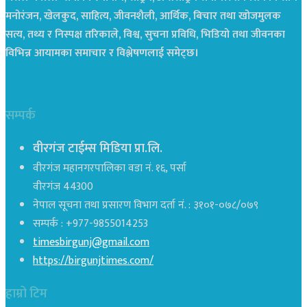
मनोरंजन, खेलकुद, साहित्य, जीवनशैली, आर्थिक, बिचार तथा खोजमुलक
सत्य, तथ्य र निस्पक्ष तरिकाले, विश्व, सुचना प्रविधि, भिडियो तथा जीवनका
विभिन्न आयामका समाचार र विश्लेषणलाई समेट्छ।
सम्पर्क
वीरगंज टाईम्स मिडिया प्रा.लि.
वीरगंज महानगरपालिका वडा नं. १६, पर्सा
वीरगंज 44300
नेपाल सूचना तथा प्रसारण विभाग दर्ता नं. : ३१०१-०७८/०७९
सम्पर्क : +977-9855014253
timesbirgunj@gmail.com
https://birgunjtimes.com/
हाम्रो टिम