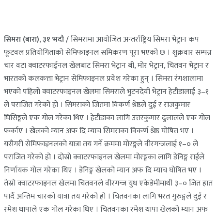
सिमरा (बारा), ३१ भदौ /
सिमरामा आयोजित अन्तर्राष्ट्रिय सिमरा भेट्रान कप
फूटवल प्रतियोगिताको सेमिफाइनल समिकरण पूरा भएको छ । शुक्रवार सम्पन्न
चार वटा क्वाटरफाईनल खेलबाट सिमरा भेट्रान बी, मोर भेट्रान, चितवन भेट्रान र
भारतको कलकत्ता भेट्रान सेमिफाइनल प्रवेश गरेका हुन् । सिमरा रंगशालामा
भएको पहिलो क्वाटरफाइनल खेलमा सिमराले भुटनदेवी भेट्रान हेटौडालाई ३–१
ले पराजित गरेको हो । सिमराको जितमा विकर्ण श्रेष्ठले दुई र राजकुमार
घिसिङ्गले एक गोल गरेका थिए । हेटौडाका लागि उत्तरकुमार दुलालले एक गोल
फर्काए । खेलको म्यान अफ दि म्याच सिमराका विकर्ण श्रेष्ठ घोषित भए ।
यसैगरी सेमिफाइनलको यात्रा तय गर्ने क्रममा मोरङ्गले वीरगन्जलाई १–० ले
पराजित गरेको हो । दोस्रो क्वाटरफाइनल खेलमा मोरङ्गका लागि डेनिङ्ग राईले
निर्णायक गोल गरेका थिए । डेनिङ्ग खेलको म्यान अफ दि म्याच घोषित भए ।
तेस्रो क्वाटरफाइनल खेलमा चितवनले वीरगन्ज युथ एकेडेमीमाथी ३–० जित हात
पार्दै अन्तिम चारको यात्रा तय गरेको हो । चितवनका लागि भरत गुरुङ्गले दुई र
रमेश थापाले एक गोल गरेका थिए । चितवनका रमेश थापा खेलको म्यान अफ