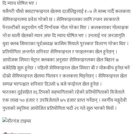
दि म्याच घोषित भए ।
यसैगरी चौथो क्वाटरफाइनल खेलमा दार्जलिङ्गलाई १–० ले स्तब्ध पार्दै कलकत्ता
सेमिफाइनलमा प्रवेश गरेको छ । सेमिफाइनलका लागि रन्जन सरकारले
पेनाल्टीको सदुपयोग गर्दै निर्णायक गोल गरेका थिए । कलकत्ताका गोलरक्षक
नरेश धाली खेलको म्यान अफ दि म्याच घोषित भए । उनलाई नव जनजागृति
युवा क्लब सिमराका पूर्वअध्यक्ष कासिम मियाले पुरस्कार वितरण गरेका थिए ।
प्रतियोगिता अन्तर्गत शनिवार सेमिफाइनल र फाइलनका खेल हुनेछन् ।
आयोजक सिमरा भेट्रान क्लबका अनुसार सेमिफाइनलका खेल बिहान ७
बजेदेखि सुरु हुनेछ । पहिलो सेमिफाइनल खेल सिमरा बी र मोरूबीच हुनेछ भने
दोस्रो सेमिफाइनल खेलमा चितवन र कलकत्ता भिड्नेछन् । सेमिफाइनल खेल
सम्पन्न भएपश्चात शनिवार दिउसो ४ बजे फाईनल खेल हुनेछ ।
भारतका दुईसहित १६ टिमको सहभागिताको रहेको प्रतियोगिताको विजेताले
एक लाख ५० हजार र उपविजेताले ७५ हजार प्राप्त गर्नेछन् । स्वर्गीय मञ्जुदेवी
गुप्ताको स्मृतिमा आयोजित प्रतियोगिता भदौ २९ गते सुरु भएको थियो ।