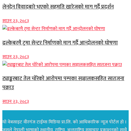
लेनदेन विवादबारे भएको सहमति खारेजको माग गर्दै प्रदर्शन
साउन २३, २०८३
ढल्केबरमै ट्रमा सेन्टर निर्माणको माग गर्दै आन्दोलनको घोषणा
साउन २३, २०८३
ट्याङ्करबाट तेल चोरेको आरोपमा पम्पका सञ्चालकसहित सातजना
पक्राउ
साउन २३, २०८३
यो वेबसाइट वीरगंज टाईम्स मिडिया प्रा.लि. को आधिकारिक न्यूज पोर्टल हो ।
जसले नेपाली भाषाको स्थानीय, राष्ट्रिय, अन्तराष्ट्रिय समाचार प्रकाशनको साथै