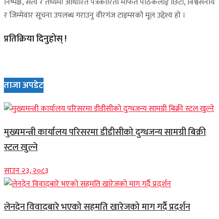
निष्पक्ष, सत्य र तथ्यमा आधारित पत्रकारिता मार्फत पाठकलाई छिटो, विश्वसनीय
र जिम्मेवार सूचना उपलब्ध गराउनु वीरगंज टाइम्सको मूल उद्देश्य हो ।
प्रतिक्रिया दिनुहोस् !
ताजा अपडेट
मुख्यमन्त्री कार्यालय परिसरमा डीडीसीको दुग्धजन्य सामग्री बिक्री
स्टल खुल्ने
साउन २३, २०८३
लेनदेन विवादबारे भएको सहमति खारेजको माग गर्दै प्रदर्शन