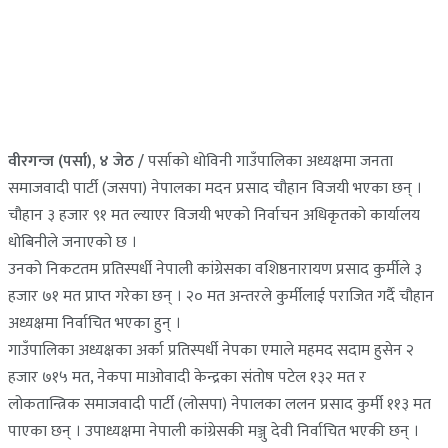
वीरगन्ज (पर्सा), ४ जेठ /
पर्साको धोविनी गाउँपालिका अध्यक्षमा जनता
समाजवादी पार्टी (जसपा) नेपालका मदन प्रसाद चौहान विजयी भएका छन् ।
चौहान ३ हजार ९१ मत ल्याएर विजयी भएको निर्वाचन अधिकृतको कार्यालय
धोबिनीले जनाएको छ ।
उनको निकटतम प्रतिस्पर्धी नेपाली कांग्रेसका वशिष्ठनारायण प्रसाद कुर्मीले ३
हजार ७१ मत प्राप्त गरेका छन् । २० मत अन्तरले कुर्मीलाई पराजित गर्दै चौहान
अध्यक्षमा निर्वाचित भएका हुन् ।
गाउँपालिका अध्यक्षका अर्का प्रतिस्पर्धी नेपका एमाले महमद सदाम हुसेन २
हजार ७१५ मत, नेकपा माओवादी केन्द्रका संतोष पटेल १३२ मत र
लोकतान्त्रिक समाजवादी पार्टी (लोसपा) नेपालका ललन प्रसाद कुर्मी ११३ मत
पाएका छन् । उपाध्यक्षमा नेपाली कांग्रेसकी मञ्जु देवी निर्वाचित भएकी छन् ।