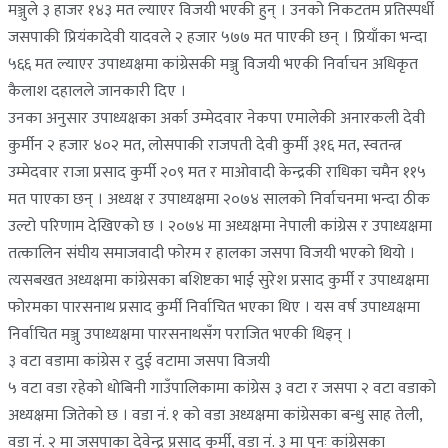
मञ्जुले ३ हाजर १४३ मत ल्याएर विजयी भएकी हुन् । उनको निकटतम प्रतिस्पर्धी
जसपाकी प्रियंकादेवी यादवले २ हजार ५७७ मत पाएकी छन् । प्रियाँका भन्दा
५६६ मत ल्याएर उपाध्यक्षमा कांग्रेसकी मञ्जु विजयी भएकी निर्वाचन अधिकृत
कैलाश दहालले जानकारी दिए ।
उनका अनुसार उपाध्यक्षका अर्का उम्मेदवार नेकपा एमालेकी अनारकली देवी
कुर्मीन २ हजार ४०२ मत, लोसपाकी राजपती देवी कुर्मी ३१६ मत, स्वतन्त्र
उम्मेदवार राजा प्रसाद कुर्मी २०९ मत र माओवादी केन्द्रकी राधिका चमैन ११५
मत पाएका छन् । अध्यक्ष र उपाध्यक्षमा २०७४ सालको निर्वाचनमा भन्दा ठीक
उल्टो परिणाम देखिएको छ । २०७४ मा अध्यक्षमा नेपाली कांग्रेस र उपाध्यक्षमा
तत्कालिन संघीय समाजवादी फोरम र हालका जसपा विजयी भएको थियो ।
त्यसबखत अध्यक्षमा कांग्रेसका बशिष्टका भाई सुरेश प्रसाद कुर्मी र उपाध्यक्षमा
फोरमका पारसनाथ प्रसाद कुर्मी निर्वाचित भएका थिए । यस वर्ष उपाध्यक्षमा
निर्वाचित मञ्जु उपाध्यक्षमा पारसनाथसँग पराजित भएकी थिइन् ।
३ वटा वडामा कांग्रेस र दुई वटामा जसपा विजयी
५ वटा वडा रहेको धोबिनी गाउँपालिकामा कांग्रेस ३ वटा र जसपा २ वटा वडाको
अध्यक्षमा जितेको छ । वडा नं. १ को वडा अध्यक्षमा कांग्रेसका बन्धु साह तेली,
वडा नं. २ मा जसपाका देवेन्द्र प्रसाद कुर्मी, वडा नं. ३ मा पुनः कांग्रेसका