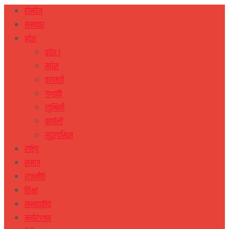
होमपेज
समाचार
प्रदेश
प्रदेश १
मधेस
वागमती
गण्डकी
लुम्बिनी
कर्णाली
सुदुरपस्चिम
राष्ट्रिय
समाज
राजनीति
शिक्षा
सम्पादकीय
मनोरञ्जन