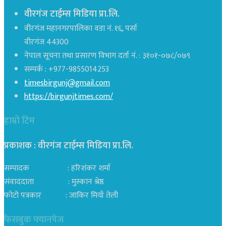
वीरगंज टाईम्स मिडिया प्रा.लि.
वीरगंज महानगरपालिका वडा नं. १६, पर्सा
वीरगंज 44300
नेपाल सूचना तथा प्रसारण विभाग दर्ता नं. : ३१०१-०७८/०७९
सम्पर्क : +977-9855014253
timesbirgunj@gmail.com
https://birgunjtimes.com/
हाम्रो टिम
प्रकाशक : वीरगंज टाईम्स मिडिया प्रा‍.लि.
सम्पादक : हरिशंकर शर्मा
संवाददाता : मुस्कान श्रेष्ठ
फोटो पत्रकार : जाकिर मियाँ तेली
फेसबुक फ्यानपेज