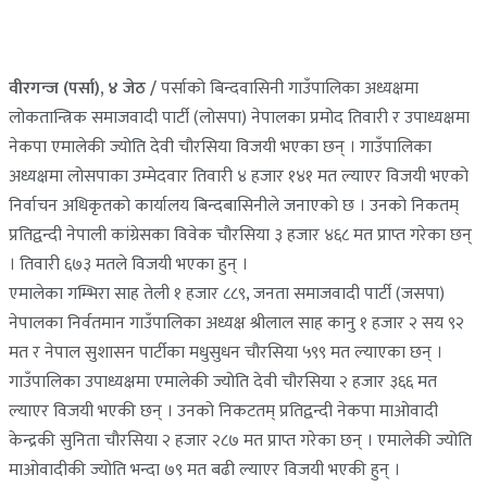
वीरगन्ज (पर्सा), ४ जेठ /
पर्साको बिन्दवासिनी गाउँपालिका अध्यक्षमा
लोकतान्त्रिक समाजवादी पार्टी (लोसपा) नेपालका प्रमोद तिवारी र उपाध्यक्षमा
नेकपा एमालेकी ज्योति देवी चौरसिया विजयी भएका छन् । गाउँपालिका
अध्यक्षमा लोसपाका उम्मेदवार तिवारी ४ हजार १४१ मत ल्याएर विजयी भएको
निर्वाचन अधिकृतको कार्यालय बिन्दबासिनीले जनाएको छ । उनको निकतम्
प्रतिद्वन्दी नेपाली कांग्रेसका विवेक चौरसिया ३ हजार ४६८ मत प्राप्त गरेका छन्
। तिवारी ६७३ मतले विजयी भएका हुन् ।
एमालेका गम्भिरा साह तेली १ हजार ८८९, जनता समाजवादी पार्टी (जसपा)
नेपालका निर्वतमान गाउँपालिका अध्यक्ष श्रीलाल साह कानु १ हजार २ सय ९२
मत र नेपाल सुशासन पार्टीका मधुसुधन चौरसिया ५९९ मत ल्याएका छन् ।
गाउँपालिका उपाध्यक्षमा एमालेकी ज्योति देवी चौरसिया २ हजार ३६६ मत
ल्याएर विजयी भएकी छन् । उनको निकटतम् प्रतिद्वन्दी नेकपा माओवादी
केन्द्रकी सुनिता चौरसिया २ हजार २८७ मत प्राप्त गरेका छन् । एमालेकी ज्योति
माओवादीकी ज्योति भन्दा ७९ मत बढी ल्याएर विजयी भएकी हुन् ।