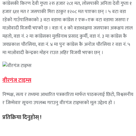
कांग्रेसकी किरण देवी गुप्ता २रु हजार २८१ मत, लोसपाकी अनिता देवी गुप्ता १
हजार ६११ मत र जसपाकी मिरा ठाकुर १२०८ मत पाएका छन् । ५ वटा वडा
रहेको गाउँपालिकाको ३ वटा वडामा कांग्रेस र एक÷एक वटा वडामा जसपा र
माओवादी विजयी भएको छ । वडा नं. १ को वडाध्यक्षमा जसपाका अकक्षय लाल
महतो, वडा नं. २ मा कांग्रेसका मुक्तीनाथ प्रसाद कुर्मी, वडा नं. ३ मा कांग्रेस कै
जयप्रकाश चौरसिया, वडा नं. ४ मा पुनः कांग्रेस कै अनोज चौरसिया र वडा नं. ५
मा माओवादी केन्द्रका मोहन राउत अहिर विजयी भएका छन् ।
वीरगंज टाइम्स
निष्पक्ष, सत्य र तथ्यमा आधारित पत्रकारिता मार्फत पाठकलाई छिटो, विश्वसनीय
र जिम्मेवार सूचना उपलब्ध गराउनु वीरगंज टाइम्सको मूल उद्देश्य हो ।
प्रतिक्रिया दिनुहोस् !