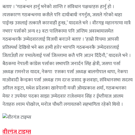
बताए । ‘गठबन्धन हार्नु भनेको शान्ति र संविधान पक्षधरहरु हार्नु हो ।
त्यसकारण गठबन्धनमा कसैले पनि दायाँबायाँ नगर्नुस, जसले गरेको थाहा
पाईन्छ उसलाई तत्कालै कारवाही हुन्छ,’ यादवले भने । वीरगञ्ज महानगरमा मात्रै
नभएर पर्साको अन्य १३ वटा पालिकामा पनि अन्तिम अवस्थामासमेत
गठबन्धनकै उम्मेदवारलाई विजयी बनाउने बताए । ‘हाम्रो विचमा आपसी
प्रतिस्पर्धा देखियो भने बरु हामी हारेर भएपनि गठबन्धनकै उम्मेदवारलाई
जिताउँछौं तर एमालेलाई पर्सा जिल्लामा कतै पनि आउन दिँदैनौ,’ यादवले भने ।
बैठकमा नेपाली कांग्रेस पर्साका सभापति जनार्दन सिंह क्षेत्री, जसपा पर्सा
अध्यक्ष रामनरेश यादव, नेकपा एसका पर्सा अध्यक्ष बालगोपाल थापा, नेकपा
माओवादी केन्द्रका पर्सा अध्यक्ष राम दरश प्रसाद कुशवाहा, संविधानसभा सदस्य
अनिल रुङ्गटा, मधेश प्रदेशका खानेपानी मन्त्री ओमप्रकाश शर्मा, गठबन्धनका
मेयर र उपमेयर पदका साझा उम्मेदवार राजेशमान सिंह र ईम्तीयाज आलम
नेताहरु श्याम पोखरेल, मनोज चौधरी लगायतको सहभागिता रहेको थियो ।
वीरगंज टाइम्स