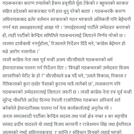
गठबन्धनका कारण एमालेको हैकम प्रवृत्तीले घुँडा टेकेको र बहुमतको सरकार
सहित प्रदेशको सरकारबाट पनी हात धुनु परेको बताए । गठबन्धनकै कारण
अधिनायकबाद ढलेर वर्तमान सरकारको गठन भएकाले अलिकती पनि बेईमानी
नगर्न वडा अध्यक्षहरुलाई आग्रह गरे । ‘तपाईहरुलाई पार्टीले उम्मेदवार बनाएको
हो, त्यही पार्टीको केन्द्रिय समितिले गठबन्धनलाई जिताउने निर्णय गरेको छ ।
त्यसमा दायाँबायाँ नगर्नुहोला,’ रिजालले निर्देशन दिँदै भने, ‘कांग्रेस बेईमान हो
भन्ने आरोप नलागोस ।’
त्यस्तै कांग्रेस नेता तथा पूर्व मन्त्री अजय चौरसीयाले गठबन्धनको धर्म
ईमान्दारसाथ पालना गर्न निर्देशन दिए । ‘विपक्षी गठबन्धनको उम्मेदवार विजय
सरावगिको मेरीट के हो ?’ चौरसीयाले प्रश्न गर्दै भने, ‘उसले विकास, निकास र
नैतिकताको कुरा छाडेर पैसाको कुरामा मात्रै लागेको छ’, त्यसकारण पनि
गठबन्धनको उम्मेदवारलाई जिताउन जरुरी छ । त्यस्तै कांग्रेस नेता एवं पूर्व मन्त्री
सुरेन्द्र चौधरीले आउँदा दिनमा नेपाली राजनितिमा गठबन्धन अनिवार्य शर्त
बनेकोले ईमान्दारीसाथ पालना गर्न नेता कार्यकर्तालाई अनुरोध गरे ।
जनता समाजवादी पार्टीका केन्द्रिय सदस्य तथा पर्सा क्षेत्र नम्बर १ का सङ्घीय
सांसद प्रदीप यादवले यो लडाई विजय सरावगी र राजेशमान सिंह तथा ईम्तीयाज
आलमको नभई अधिनायकवाद र शान्ति र संविधान विचको लडाई भएको