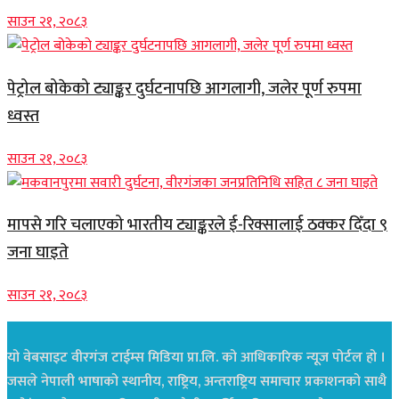
साउन २१, २०८३
पेट्रोल बोकेको ट्याङ्कर दुर्घटनापछि आगलागी, जलेर पूर्ण रुपमा
ध्वस्त
साउन २१, २०८३
मापसे गरि चलाएको भारतीय ट्याङ्करले ई-रिक्सालाई ठक्कर दिँदा ९
जना घाइते
साउन २१, २०८३
यो वेबसाइट वीरगंज टाईम्स मिडिया प्रा.लि. को आधिकारिक न्यूज पोर्टल हो ।
जसले नेपाली भाषाको स्थानीय, राष्ट्रिय, अन्तराष्ट्रिय समाचार प्रकाशनको साथै