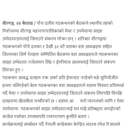
वीरगञ्ज, २४ बैशाख /
पाँच दलीय गठबन्धनको बैठकले स्थानीय तहको
निर्वाचनमा वीरगञ्ज महानगरपालिकाको मेयर र उपमेयरमा साझा
उम्मेदवारहरुलाई जिताउने संकल्प गरेका छन् । शनिबार वीरगञ्जमा
गठबन्धनको पाँचै दलका १ देखी ३२ वटै वडाका वडा अध्यक्षहरु सहित
जिल्लाका शिर्ष नेताहरु सम्मिलित बैठकमा वडा अध्यक्षहरुले गठबन्धनका
साझा उम्मेदवार राजेशमान सिंह र ईम्तीयाज आलमलाई जिताउने संकल्प
लिएका हुन् ।
गठबन्धन आबद्ध दलहरु एक अर्का प्रति ईमान्दार नरहेको भन्ने सुनियोजीत
हल्ला चलिरहेको बेला गठबन्धनका वडा अध्यक्षहरुले वडामा मित्रवत प्रतिस्पर्धा
गर्दै मेयर र उपमेयरमा साझा उम्मेदवारलाई जिताउने संकल्प लिएपछि विपक्षि
दलहरुमा खैलाबैला मच्चीएको छ । वडामा आ¬फ्नो प्यानलको लागि र मेयर
उपमेयरमा गठबन्धनको साझा उम्मेदवारलाई मत माग्ने प्रतिबद्दता जनाईएको
कांग्रेस पर्साका उपसभापति रामनारायण कुर्मीले बताए ।
कार्यक्रमलाई सम्बोधन गर्दै नेपाली कांग्रेसका केन्द्रिय सदस्य रमेश रिजालले