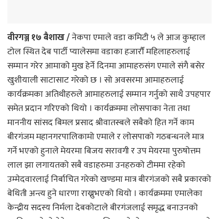
वीरगञ्ज १७ बैशाख /
नेकपा एमाले वडा कमिटी ५ ले आज कुम्हाल
टोल स्थित देब पार्टी प्यालेसमा वडाका हजार्राैं महिलाहरुलाई
सम्मान गरेर आमाको मुख हेर्ने दिनमा आमाहरुसंग एमाले संगै बसेर
खुशीयाली साटासाट गरेको छ । सो अवसरमा आमाहरुलाई
कार्यक्रमका अतिथीहरुले आमाहरुलाई सम्मान गर्नुको साथै उपहपार
समेत प्रदान गरिएको थियो । कार्यक्रममा लोसपाका नेता तथा
माननीय सांसद बिमल प्रसाद श्रीवातस्बले सबैको हित गर्ने काम
बीरगंजम महानगरपालिकामो एमाले र लोसपाको गठबन्धनले मात्र
गर्ने भएको हुनाले मेयरमा बिजय सरावगी र उप मेयरमा पुरुषोत्तम
लाल झा लगायतको सबै वडाहरुमा उनहरुको टीममा रहेको
उम्मेदवारलाई निर्बाचित गरेको खण्डमा मात्र बीरगंजको सबै प्रकारको
बेथिती अन्त्य हुने धारणा राख्नुभएको थियो । कार्यक्रममा एमालेका
केन्द्रीय सदस्य निर्मला देबकोटाले बीरगंजलाई समृद्ध बनाउनको