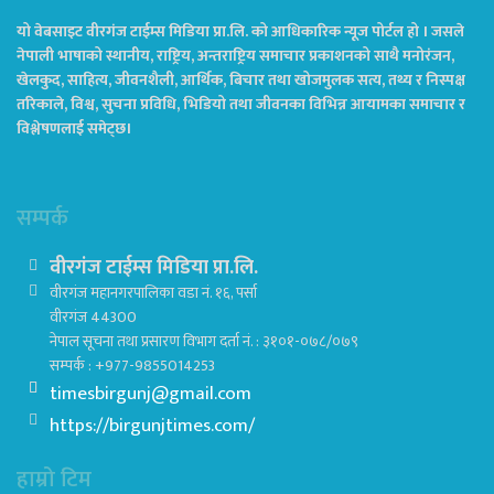
यो वेबसाइट वीरगंज टाईम्स मिडिया प्रा.लि. को आधिकारिक न्यूज पोर्टल हो । जसले
नेपाली भाषाको स्थानीय, राष्ट्रिय, अन्तराष्ट्रिय समाचार प्रकाशनको साथै मनोरंजन,
खेलकुद, साहित्य, जीवनशैली, आर्थिक, बिचार तथा खोजमुलक सत्य, तथ्य र निस्पक्ष
तरिकाले, विश्व, सुचना प्रविधि, भिडियो तथा जीवनका विभिन्न आयामका समाचार र
विश्लेषणलाई समेट्छ।
सम्पर्क
वीरगंज टाईम्स मिडिया प्रा.लि.
वीरगंज महानगरपालिका वडा नं. १६, पर्सा
वीरगंज 44300
नेपाल सूचना तथा प्रसारण विभाग दर्ता नं. : ३१०१-०७८/०७९
सम्पर्क : +977-9855014253
timesbirgunj@gmail.com
https://birgunjtimes.com/
हाम्रो टिम