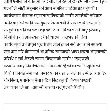
लागि एमालेको नेतेत्वमा नगरपालिका रहेको खण्डमा मात्र सम्भव हुने
भएकोले सोही अनुुसार गर्न आम नागरिकलाई आग्रह गर्नुभयो ।,
कार्यक्रममा बीरगंज महानगरपालिकाको लागि एमालेको तर्फबाट
उम्मेदवार बनेका बिजय कुमार सरावगीले बीरगंजलार्य सभ्यता र
संस्कृति एवं बिकासको शहरको रुपमा बिकास गर्न आफुहरुलाई
निर्बाचित गर्न आवश्यक रहेको धारणा राख्नुभएको थियो ।
कार्यक्रममा उप प्रमुख पुरुषोत्तम लाल झाले सबै प्रकारको समस्या
समाधान गरि बीरगंलाई आधुनिक समाजको आवश्यकता अनुसारको
प्रबिधि र सबै क्षेत्रको समान बिकासको लागि आफुहरुको
गठबन्धनलाई निर्बाचित गर्न आवश्यक रहेको धारणा राख्नुभएको
थियो । कार्यक्रममा वडा नम्बर ५ का वडा अध्यक्षका उम्मेदवार प्रदिप
चौरसिया, एमालेका नेता प्रदिप सिँह ठकुरी, केशव भण्डारी
लगायतकाले आ—आफ्नो धारणा राख्नुभएको थियो ।