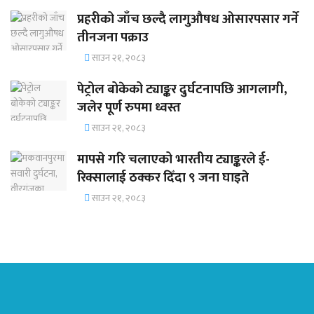
प्रहरीको जाँच छल्दै लागुऔषध ओसारपसार गर्ने
तीनजना पक्राउ
साउन २१, २०८३
पेट्रोल बोकेको ट्याङ्कर दुर्घटनापछि आगलागी,
जलेर पूर्ण रुपमा ध्वस्त
साउन २१, २०८३
मापसे गरि चलाएको भारतीय ट्याङ्करले ई-
रिक्सालाई ठक्कर दिँदा ९ जना घाइते
साउन २१, २०८३