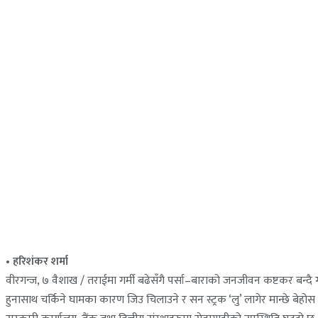
• हरिशंकर शर्मा
वीरगन्ज, ७ वैशाख / तराईमा गर्मी बढेसँगै पर्सा–बाराको जनजीवन कष्टकर बन्द
हुनासाथ चर्किने घामका कारण जिउ चिलाउने र सन स्ट्रक ‘लु’ लागेर मान्छे बे