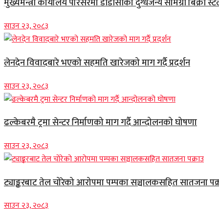
मुख्यमन्त्री कार्यालय परिसरमा डीडीसीको दुग्धजन्य सामग्री बिक्री स्ट
साउन २३, २०८३
लेनदेन विवादबारे भएको सहमति खारेजको माग गर्दै प्रदर्शन
साउन २३, २०८३
ढल्केबरमै ट्रमा सेन्टर निर्माणको माग गर्दै आन्दोलनको घोषणा
साउन २३, २०८३
ट्याङ्करबाट तेल चोरेको आरोपमा पम्पका सञ्चालकसहित सातजना पक्
साउन २३, २०८३