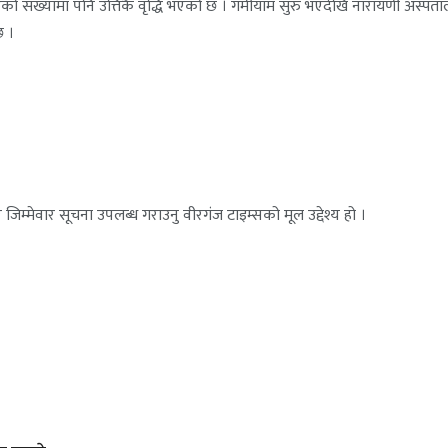
 संख्यामा पनि उत्तिकै वृद्धि भएको छ । गर्मीयाम सुरु भएदेखि नारायणी अस्पत
छ ।
जिम्मेवार सूचना उपलब्ध गराउनु वीरगंज टाइम्सको मूल उद्देश्य हो ।