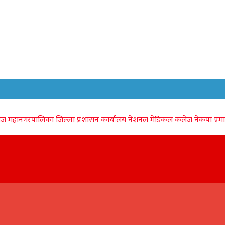
गंज महानगरपालिका
जिल्ला प्रशासन कार्यालय
नेशनल मेडिकल कलेज
नेकपा एमा