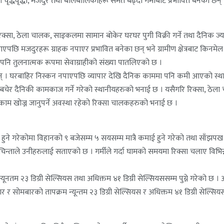
 । वृद्धवृद्धा, मजदुर तथा बालबालिकाहरू समेत बढ्दो गर्मीबाट प्रभावित बनेका छन् 
रिक्सा, ठेला चालक, साइकलमा सामान बोकेर घरघर पुगी विक्री गर्ने तथा दैनिक ज्य
 मजदुरहरू ग्राहक नपाएर प्रभावित बनेका छन् भने ग्रामीण क्षेत्रबाट किनमेल ग
ा पनि तुलनात्मक रूपमा सेवाग्राहीको संख्या पातलिएको छ ।
ा छन् । घरबाहिर निस्कन नपाएपछि व्यापार देखि दैनिक काममा पनि कमी आएको स्थान
ट बचेर दैनिकी कामकाज गर्ने गरेको स्थानीयहरुको भनाई छ । यसैगरि रिक्सा, ठे
ा काम खोज्न जानुपर्ने अवस्था रहेको रिक्सा चालकहरुको भनाई छ ।
हुने गरेकोमा विहानको ९ बजेसम्म ५ सयसम्म मात्रै कमाई हुने गरेको तथा साँझप
े चिन्ताले उनीहरुलाई सताएको छ । गर्मीले गर्दा घामको समयमा रिक्सा चलाए विभिन्न
नतम २३ डिग्री सेल्सियस तथा अधिक्तम ४१ डिग्री सेल्सियससम्म पुग्ने गरेको छ । 
र सोमबारको तापक्रम न्यून्तम २३ डिग्री सेल्सियस र अधिक्तम ४१ डिग्री सेल्