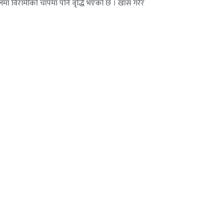
ालमा विरामीको चापमा पनि वृद्धि भएको छ । खास गरेर