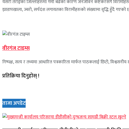
यसरी तराईका जिल्लाहरुमा गर्मी बढेको कारण जनजीवन कष्टकरसँगै विरामीहरुको
झाडापखाला, ज्वरो, सर्पदंश लगायतका विरामीहरुको संख्यामा वृद्धि हुँदै गएको 
वीरगंज टाइम्स
निष्पक्ष, सत्य र तथ्यमा आधारित पत्रकारिता मार्फत पाठकलाई छिटो, विश्वसनीय र 
प्रतिक्रिया दिनुहोस् !
ताजा अपडेट