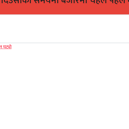
र, दिउँसोको समयमा बजारमा चहल पहल 