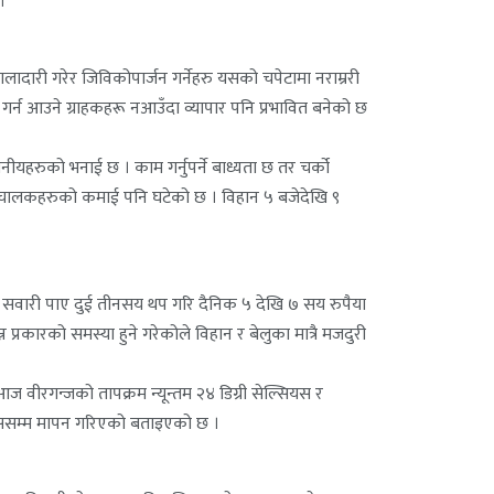
।
ालादारी गरेर जिविकोपार्जन गर्नेहरु यसको चपेटामा नराम्ररी
र्न आउने ग्राहकहरू नआउँदा व्यापार पनि प्रभावित बनेको छ
ीयहरुको भनाई छ । काम गर्नुपर्ने बाध्यता छ तर चर्को
ला चालकहरुको कमाई पनि घटेको छ । विहान ५ बजेदेखि ९
ख सवारी पाए दुई तीनसय थप गरि दैनिक ५ देखि ७ सय रुपैया
 प्रकारको समस्या हुने गरेकोले विहान र बेलुका मात्रै मजदुरी
आज वीरगन्जको तापक्रम न्यून्तम २४ डिग्री सेल्सियस र
सियससम्म मापन गरिएको बताइएको छ ।