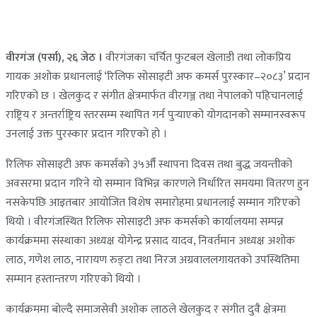
वीरगंज (पर्सा), २६ जेठ ।
वीरगंजका चर्चित फुटबल खेलाडी तथा लोकप्रिय
गायक अशोक प्रधानलाई ‘रिलिफ सोसाइटी अफ कमर्स पुरस्कार–२०८३’ प्रदान
गरिएको छ । खेलकुद र संगीत क्षेत्रमार्फत वीरगञ्ज तथा नेपालको पहिचानलाई
राष्ट्रिय र अन्तर्राष्ट्रिय स्तरसम्म स्थापित गर्न पुर्‍याएको योगदानको सम्मानस्वरूप
उनलाई उक्त पुरस्कार प्रदान गरिएको हो ।
रिलिफ सोसाइटी अफ कमर्सको ३५औँ स्थापना दिवस तथा बुद्ध जयन्तीको
अवसरमा प्रदान गरिने यो सम्मान विभिन्न कारणले निर्धारित समयमा वितरण हुन
नसकेपछि आइतबार आयोजित विशेष समारोहमा प्रधानलाई सम्मान गरिएको
थियो । वीरगंजस्थित रिलिफ सोसाइटी अफ कमर्सको कार्यालयमा सम्पन्न
कार्यक्रममा संस्थाका अध्यक्ष योगेन्द्र प्रसाद यादव, निवर्तमान अध्यक्ष अशोक
लाठ, गणेश लाठ, नारायण रुङ्टा तथा निरज अग्रवाललगायतको उपस्थितिमा
सम्मान हस्तान्तरण गरिएको थियो ।
कार्यक्रममा बोल्दै समाजसेवी अशोक लाठले खेलकुद र संगीत दुवै क्षेत्रमा