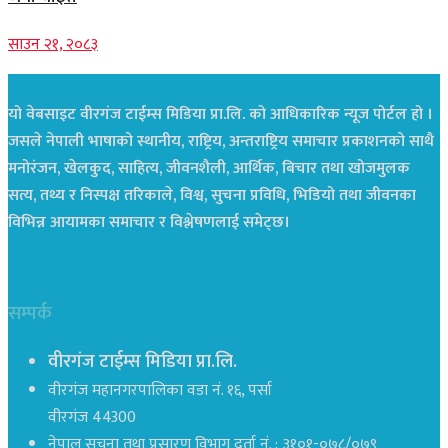
साउन २१, २०८३
यो वेबसाइट वीरगंज टाईम्स मिडिया प्रा.लि. को आधिकारिक न्यूज पोर्टल हो ।
जसले नेपाली भाषाको स्थानीय, राष्ट्रिय, अन्तराष्ट्रिय समाचार प्रकाशनको साथै
मनोरंजन, खेलकुद, साहित्य, जीवनशैली, आर्थिक, बिचार तथा खोजमुलक
सत्य, तथ्य र निस्पक्ष तरिकाले, विश्व, सुचना प्रविधि, भिडियो तथा जीवनका
विभिन्न आयामका समाचार र विश्लेषणलाई समेट्छ।
सम्पर्क
वीरगंज टाईम्स मिडिया प्रा.लि.
वीरगंज महानगरपालिका वडा नं. १६, पर्सा
वीरगंज 44300
नेपाल सूचना तथा प्रसारण विभाग दर्ता नं. : ३१०१-०७८/०७९