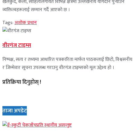
खेलकुद, कला, साहित्यलगायत विभिन्न क्षेत्रमा उल्लेखनीय योगदान पुर्‍याउने
व्यक्तित्वहरूलाई सम्मान गर्दै आएको छ ।
Tags:
अशोक प्रधान
वीरगंज टाइम्स
निष्पक्ष, सत्य र तथ्यमा आधारित पत्रकारिता मार्फत पाठकलाई छिटो, विश्वसनीय
र जिम्मेवार सूचना उपलब्ध गराउनु वीरगंज टाइम्सको मूल उद्देश्य हो ।
प्रतिक्रिया दिनुहोस् !
ताजा अपडेट