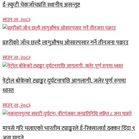
ई-स्कुटी चेकजाँचप्रति स्थानीय असन्तुष्ट
साउन २१, २०८३
प्रहरीको जाँच छल्दै लागुऔषध ओसारपसार गर्ने तीनजना पक्राउ
साउन २१, २०८३
पेट्रोल बोकेको ट्याङ्कर दुर्घटनापछि आगलागी, जलेर पूर्ण रुपमा
ध्वस्त
साउन २१, २०८३
मापसे गरि चलाएको भारतीय ट्याङ्करले ई-रिक्सालाई ठक्कर दिँदा ९
जना घाइते