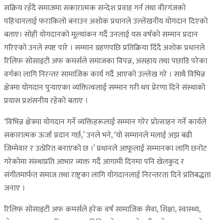
सक्रिय रहँदै समाजमा सकारात्मक सन्देश प्रवाह गर्न तथा वीरगंजको
पहिचानलाई फराकिलो बनाउन अशोक प्रधानले उल्लेखनीय योगदान दिएको
बताए। सोही योगदानको मूल्यांकन गर्दै उनलाई यस वर्षको सम्मान प्रदान
गरिएको उनले स्पष्ट पारे । सम्मान ग्रहणपछि प्रतिक्रिया दिँदै अशोक प्रधानले
रिलिफ सोसाइटी अफ कमर्सले समाजका विपन्न, असहाय तथा पछाडि परेका
वर्गका लागि निरन्तर सामाजिक कार्य गर्दै आएको उल्लेख गरे । साथै विभिन्न
क्षेत्रमा योगदान पुर्‍याएका व्यक्तित्वलाई सम्मान गरी थप प्रेरणा दिने संस्थाको
प्रयास प्रशंसनीय रहेको बताए ।
‘विभिन्न क्षेत्रमा योगदान गर्ने व्यक्तिहरूलाई सम्मान गरेर प्रोत्साहन गर्ने कार्यले
सकारात्मक ऊर्जा प्रदान गर्छ,’ उनले भने, ‘यो सम्मानले मलाई अझ बढी
जिम्मेवार र उत्प्रेरित बनाएको छ ।’ प्रधानले आफूलाई सम्मानका लागि छनोट
गरेकोमा संस्थाप्रति आभार व्यक्त गर्दै आगामी दिनमा पनि खेलकुद र
संगीतमार्फत समाज तथा राष्ट्रका लागि योगदानलाई निरन्तरता दिने प्रतिबद्धता
जनाए ।
रिलिफ सोसाइटी अफ कमर्सले हरेक वर्ष सामाजिक सेवा, शिक्षा, स्वास्थ्य,