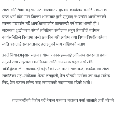
संघर्ष समितिका अनुसार गत मंगलबार र बुधबार कार्यालय अगाडि एक–एक
घण्टा धर्ना दिँदा पनि जिल्ला शाखाबाट कुनै सुनुवाइ नभएपछि आन्दोलनको
स्वरूप परिवर्तन गर्दै अनिश्चितकालीन तालाबन्दी गर्न बाध्य भएको हो ।
सदस्यता शुद्धीकरण संघर्ष समितिका संयोजक अनुप तिवारीले वर्तमान
कार्यसमितिले विगतमा जस्तै छानबिन गरी अयोग्य तथा विधानविपरीत रहेका
व्यक्तिहरूलाई सदस्यताबाट हटाउनुपर्ने माग राखिएको बताए ।
उनले विधानअनुसार सक्षम र योग्य पत्रकारहरूलाई अविलम्ब सदस्यता प्रदान
गर्नुपर्ने तथा सदस्यता छानबिनका लागि आवश्यक पहल नगरेपछि
अनिश्चितकालीन तालाबन्दी गर्नुपरेको स्पष्ट पारे । तालाबन्दी कार्यक्रममा संघर्ष
समितिका सह–संयोजक शेखर छतकुली, प्रेस चौतारी पर्साका उपाध्यक्ष राजेन्द्र
सिंह, प्रेस मञ्चका बिरेन्द्र साह लगायतको सहभागिता रहेको थियो ।
तालाबन्दीको विरोध गर्दै नेपाल पत्रकार महासंघ पर्सा शाखाले जारी गरेको व