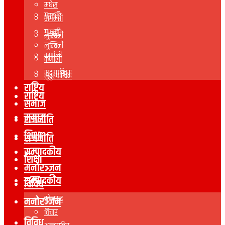
मधेस
गण्डकी
वागमती
गण्डकी
लुम्बिनी
लुम्बिनी
कर्णाली
कर्णाली
सुदुरपस्चिम
सुदुरपस्चिम
राष्ट्रिय
राष्ट्रिय
समाज
समाज
राजनीति
शिक्षा
राजनीति
सम्पादकीय
शिक्षा
मनोरञ्जन
सम्पादकीय
विविध
खेलकुद
मनोरञ्जन
विचार
विविध