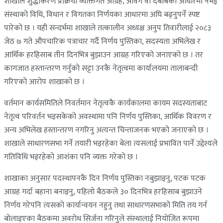
शाखाले शुद्धीकरण प्रक्रिया व्यक्तिगत आग्रह, आवेग वा दबाबका आधारमा नभई
संस्थाको विधि, विधान र विगतका निर्णयका आधारमा अघि बढ्नुपर्ने स्पष्ट
पारेको छ । यही सन्दर्भमा शाखाले तत्कालीन अध्यक्ष अनुप तिवारीलाई २०८३
जेठ ७ गते औपचारिक पत्राचार गर्दै निर्णय पुस्तिका, सदस्यता अभिलेख र
आर्थिक हरहिसाब तीन दिनभित्र बुझाउन आग्रह गरिएको जनाएको छ । तर
कागजात हस्तान्तरण गर्नुको सट्टा उनकै नेतृत्वमा कार्यालयमा तालाबन्दी
गरिएको आरोप शाखाको छ ।
वर्तमान कार्यसमितिले निवर्तमान नेतृत्वकै कार्यकालमा कायम सदस्यताबाट
नेतृत्व परिवर्तन भइसकेको अवस्थामा पनि निर्णय पुस्तिका, आर्थिक विवरण र
अन्य अभिलेख हस्तान्तरण नगरिनु अत्यन्त चिन्ताजनक भएको जनाएको छ ।
शाखाले साधारणसभा गर्ने तयारी भइरहेका बेला त्यसलाई प्रभावित पार्ने उद्देश्यले
गतिविधि भइरहेको आशंका पनि व्यक्त गरेको छ ।
शाखाका अनुसार पदस्थापनकै दिन निर्णय पुस्तिका नबुझाइनु, पटक पटक
आग्रह गर्दा बहाना बनाइनु, पहिलो बैठकले ३० दिनभित्र हरहिसाब बुझाउने
निर्णय गरेपनि त्यसको कार्यान्वयन नहुनु तथा साधारणसभाको मिति तय गर्न
बोलाइएका बैठकमा अवरोध सिर्जना गरिनुले संस्थालाई नियोजित रूपमा