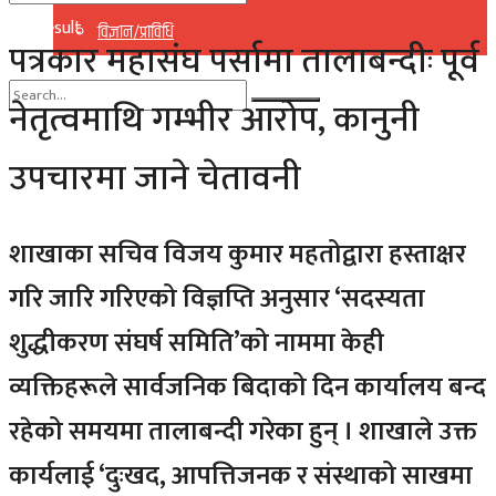
No Result
विज्ञान/प्राविधि
पत्रकार महासंघ पर्सामा तालाबन्दीः पूर्व
View All Result
नेतृत्वमाथि गम्भीर आरोप, कानुनी
No Result
उपचारमा जाने चेतावनी
View All Result
शाखाका सचिव विजय कुमार महतोद्वारा हस्ताक्षर
गरि जारि गरिएको विज्ञप्ति अनुसार ‘सदस्यता
शुद्धीकरण संघर्ष समिति’को नाममा केही
व्यक्तिहरूले सार्वजनिक बिदाको दिन कार्यालय बन्द
रहेको समयमा तालाबन्दी गरेका हुन् । शाखाले उक्त
कार्यलाई ‘दुःखद, आपत्तिजनक र संस्थाको साखमा