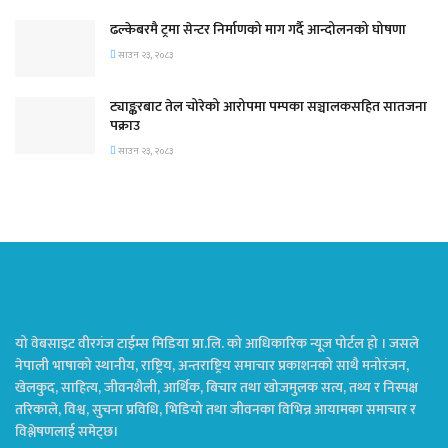
ढल्केबरमै ट्रमा सेन्टर निर्माणको माग गर्दै आन्दोलनको घोषणा
साउन २३, २०८३
ट्याङ्करबाट तेल चोरेको आरोपमा पम्पका सञ्चालकसहित सातजना
पक्राउ
साउन २३, २०८३
यो वेबसाइट वीरगंज टाईम्स मिडिया प्रा.लि. को आधिकारिक न्यूज पोर्टल हो । जसले
नेपाली भाषाको स्थानीय, राष्ट्रिय, अन्तराष्ट्रिय समाचार प्रकाशनको साथै मनोरंजन,
खेलकुद, साहित्य, जीवनशैली, आर्थिक, बिचार तथा खोजमुलक सत्य, तथ्य र निस्पक्ष
तरिकाले, विश्व, सुचना प्रविधि, भिडियो तथा जीवनका विभिन्न आयामका समाचार र
विश्लेषणलाई समेट्छ।