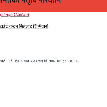
मतको नेतृत्व परिवर्तन
उँदै चन्दन सिंहलाई जिम्मेवारी
िवर्तन गर्दै महेश प्रसाद यादवलाई जिम्मेवारीबाट हटाएको छ ...