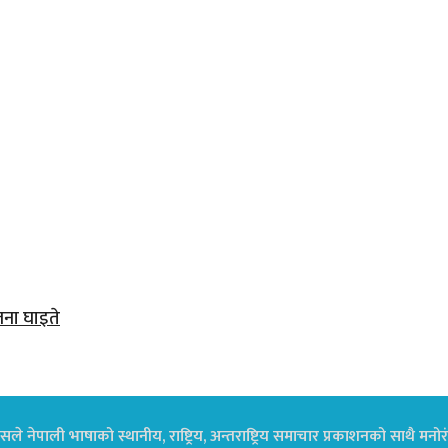
जना घाइते
ले नेपाली भाषाको स्थानीय, राष्ट्रिय, अन्तराष्ट्रिय समाचार प्रकाशनको साथै म