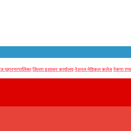
गंज महानगरपालिका
जिल्ला प्रशासन कार्यालय
नेशनल मेडिकल कलेज
नेकपा एमा