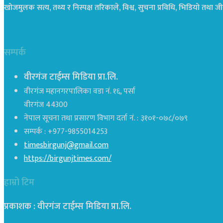
खोजमुलक सत्य, तथ्य र निस्पक्ष तरिकाले, विश्व, सुचना प्रविधि, भिडियो तथ
सम्पर्क
वीरगंज टाईम्स मिडिया प्रा.लि.
वीरगंज महानगरपालिका वडा नं. १६, पर्सा
वीरगंज 44300
नेपाल सूचना तथा प्रसारण विभाग दर्ता नं. : ३१०१-०७८/०७९
सम्पर्क : +977-9855014253
timesbirgunj@gmail.com
https://birgunjtimes.com/
हाम्रो टिम
प्रकाशक : वीरगंज टाईम्स मिडिया प्रा‍.लि.