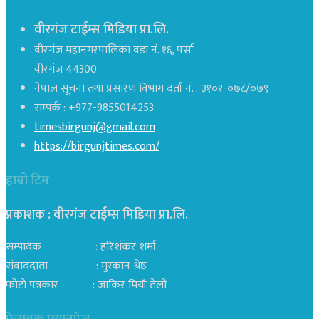
वीरगंज टाईम्स मिडिया प्रा.लि.
वीरगंज महानगरपालिका वडा नं. १६, पर्सा
वीरगंज 44300
नेपाल सूचना तथा प्रसारण विभाग दर्ता नं. : ३१०१-०७८/०७९
सम्पर्क : +977-9855014253
timesbirgunj@gmail.com
https://birgunjtimes.com/
हाम्रो टिम
प्रकाशक : वीरगंज टाईम्स मिडिया प्रा‍.लि.
सम्पादक : हरिशंकर शर्मा
संवाददाता : मुस्कान श्रेष्ठ
फोटो पत्रकार : जाकिर मियाँ तेली