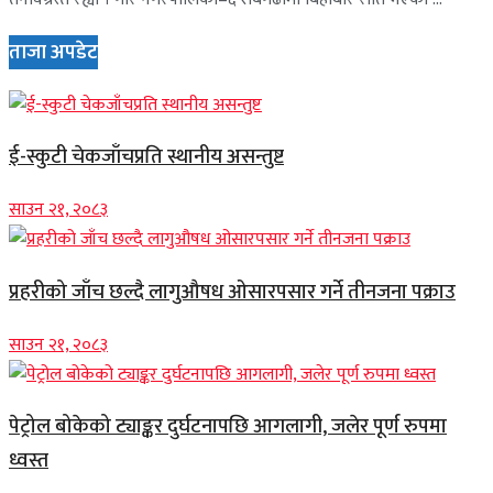
ताजा अपडेट
ई-स्कुटी चेकजाँचप्रति स्थानीय असन्तुष्ट
साउन २१, २०८३
प्रहरीको जाँच छल्दै लागुऔषध ओसारपसार गर्ने तीनजना पक्राउ
साउन २१, २०८३
पेट्रोल बोकेको ट्याङ्कर दुर्घटनापछि आगलागी, जलेर पूर्ण रुपमा
ध्वस्त