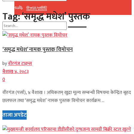
No Result
विज्ञान/प्राविधि
Tag:
‘समृद्ध मधेश’ पुस्तक
View All Result
No Result
‘समृद्ध मधेश’ नामक पुस्तक विमोचन
View All Result
by
वीरगंज टाइम्स
बैशाख ४, २०८३
0
वीरगंज (पर्सा), ४ वैशाख । अधिकतम् खुद्रा मूल्य सम्बन्धी विषयमा केन्द्रित बृहद
छलफल तथा ‘समृद्ध मधेश’ नामक पुस्तक विमोचन कार्यक्रम ...
ताजा अपडेट