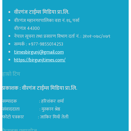
वीरगंज टाईम्स मिडिया प्रा.लि.
वीरगंज महानगरपालिका वडा नं. १६, पर्सा
वीरगंज 44300
नेपाल सूचना तथा प्रसारण विभाग दर्ता नं. : ३१०१-०७८/०७९
सम्पर्क : +977-9855014253
timesbirgunj@gmail.com
https://birgunjtimes.com/
हाम्रो टिम
प्रकाशक : वीरगंज टाईम्स मिडिया प्रा‍.लि.
सम्पादक : हरिशंकर शर्मा
संवाददाता : मुस्कान श्रेष्ठ
फोटो पत्रकार : जाकिर मियाँ तेली