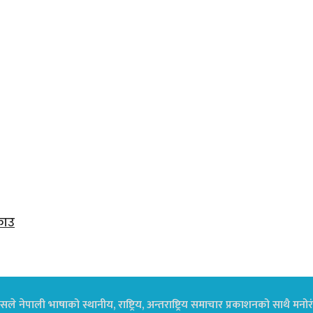
राउ
ले नेपाली भाषाको स्थानीय, राष्ट्रिय, अन्तराष्ट्रिय समाचार प्रकाशनको साथै म