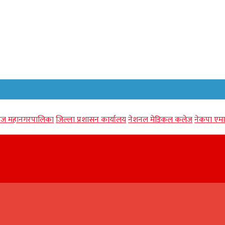
गंज महानगरपालिका
जिल्ला प्रशासन कार्यालय
नेशनल मेडिकल कलेज
नेकपा एमा