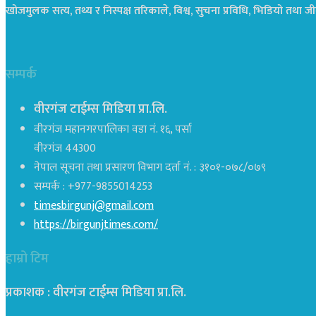
खोजमुलक सत्य, तथ्य र निस्पक्ष तरिकाले, विश्व, सुचना प्रविधि, भिडियो तथ
सम्पर्क
वीरगंज टाईम्स मिडिया प्रा.लि.
वीरगंज महानगरपालिका वडा नं. १६, पर्सा
वीरगंज 44300
नेपाल सूचना तथा प्रसारण विभाग दर्ता नं. : ३१०१-०७८/०७९
सम्पर्क : +977-9855014253
timesbirgunj@gmail.com
https://birgunjtimes.com/
हाम्रो टिम
प्रकाशक : वीरगंज टाईम्स मिडिया प्रा‍.लि.