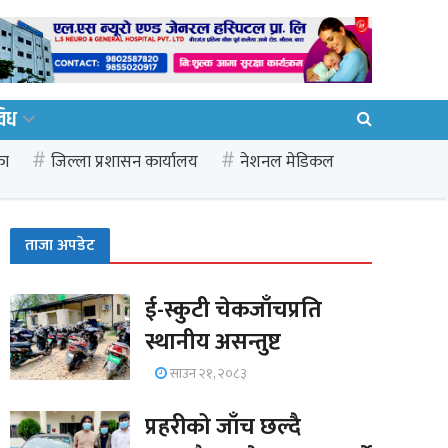
विध
का
जिल्ला प्रशासन कार्यालय
नेशनल मेडिकल
ताजा अपडेट
ई-स्कुटी चेकजाँचप्रति
स्थानीय असन्तुष्ट
साउन २१, २०८३
प्रहरीको जाँच छल्दै