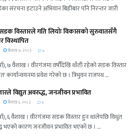
रहेका संरचना हटाउने अभियान बिहीबार पनि निरन्तर जारी
सडक विस्तारले गति लियोः विकासको सुरुवातसँगै
ार विस्थापित
बैशाख ७, २०८३
0
सा), ७ वैशाख । वीरगंजमा वर्षौँदेखि थाँती रहेको सडक विस्तार
ः कार्यान्वयनमा प्रवेश गरेको छ । त्रिभुवन राजपथ ...
ारले विद्युत अवरुद्ध, जनजीवन प्रभावित
बैशाख ६, २०८३
0
्सा), ६ वैशाख । वीरगंजमा सडक विस्तार हुन थालेपछि विधुत
्ध भएको कारण जनजीवन प्रभावित भएको छ । ...