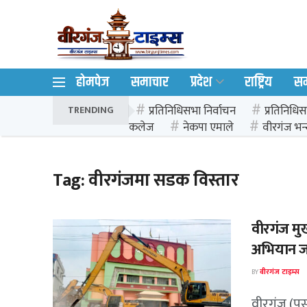
होमपेज
समाचार
प्रदेश
राष्ट्रिय
स
प्रतिनिधिसभा निर्वाचन
प्रतिनिधिस
TRENDING
कलेज
नेकपा एमाले
वीरगंज भन्
Tag:
वीरगंजमा सडक विस्तार
वीरगंज मु
अभियान ज
BY
वीरगंज टाइम्स
वीरगंज (पर