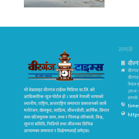
सम्पर्क
वीरगं
वीरगंज 
वीरगं
नेपाल स
यो वेबसाइट वीरगंज टाईम्स मिडिया प्रा.लि. को
३१०१-
आधिकारिक न्यूज पोर्टल हो । जसले नेपाली भाषाको
सम्पर्
स्थानीय, राष्ट्रिय, अन्तराष्ट्रिय समाचार प्रकाशनको साथै
time
मनोरंजन, खेलकुद, साहित्य, जीवनशैली, आर्थिक, बिचार
http
तथा खोजमुलक सत्य, तथ्य र निस्पक्ष तरिकाले, विश्व,
सुचना प्रविधि, भिडियो तथा जीवनका विभिन्न
आयामका समाचार र विश्लेषणलाई समेट्छ।