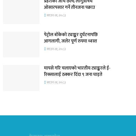
प्रहरीको जाँच छल्दै लागुऔषध
ओसारपसार गर्ने तीनजना पक्राउ
साउन २१, २०८३
पेट्रोल बोकेको ट्याङ्कर दुर्घटनापछि
आगलागी, जलेर पूर्ण रुपमा ध्वस्त
साउन २१, २०८३
मापसे गरि चलाएको भारतीय ट्याङ्करले ई-
रिक्सालाई ठक्कर दिँदा ९ जना घाइते
साउन २१, २०८३