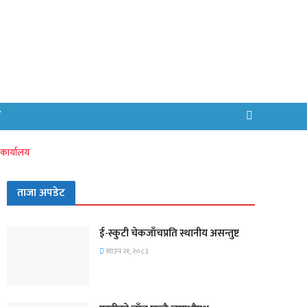
ध
 कार्यालय
ताजा अपडेट
ई-स्कुटी चेकजाँचप्रति स्थानीय असन्तुष्ट
साउन २१, २०८३