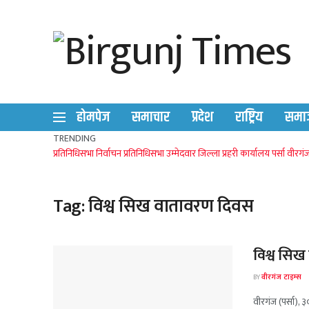
होमपेज
समाचार
प्रदेश
राष्ट्रिय
समा
TRENDING
प्रतिनिधिसभा निर्वाचन
प्रतिनिधिसभा उम्मेदवार
जिल्ला प्रहरी कार्यालय पर्सा
वीरगं
Tag:
विश्व सिख वातावरण दिवस
विश्व सि
BY
वीरगंज टाइम्स
वीरगंज (पर्सा),