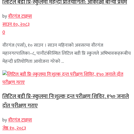
लिटिल बडी प्रि-स्कुलमा मेहन्दी प्रतियोगिता: आकांक्षा बान्या प्रथम
by
वीरगंज टाइम्स
साउन १०, २०८३
0
वीरगंज (पर्सा), १० साउन । साउन महिनाको अवसरमा वीरगंज
महानगरपालिका–८, पानीटंकीस्थित लिटिल बडी प्रि स्कुलले अभिभावकहरूबीच
मेहन्दी प्रतियोगिता आयोजना गरेको ...
लिटिल बडी प्रि-स्कुलमा निःशुल्क दन्त परीक्षण शिविर, १५० जनाले
दाँत परीक्षण गराए
by
वीरगंज टाइम्स
जेष्ठ १०, २०८३