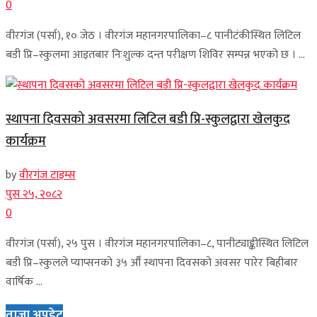
0
वीरगंज (पर्सा), १० जेठ । वीरगंज महानगरपालिका–८ पानीटंकीस्थित लिटिल
बडी प्रि–स्कुलमा आइतबार निःशुल्क दन्त परीक्षण शिविर सम्पन्न भएको छ । ...
स्थापना दिवसको अवसरमा लिटिल बडी प्रि-स्कुलद्वारा खेलकुद
कार्यक्रम
by
वीरगंज टाइम्स
पुस २५, २०८२
0
वीरगंज (पर्सा), २५ पुस । वीरगंज महानगरपालिका–८, पानीट्याङ्कीस्थित लिटिल
बडी प्रि–स्कुलले प्याप्सनको ३५ औँ स्थापना दिवसको अवसर पारेर बिहीबार
वार्षिक ...
ताजा अपडेट