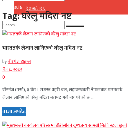
No Result
विज्ञान/प्राविधि
Tag:
घरेलु मदिरा नष्ट
View All Result
No Result
भारततर्फ लैजान लागिएको घरेलु मदिरा नष्ट
View All Result
by
वीरगंज टाइम्स
चैत्र ६, २०८२
0
वीरगंज (पर्सा), ६ चैत । सशस्त्र प्रहरी बल, लहावरथकरी नेपालबाट भारततर्फ
लैजान लागिएको घरेलु मदिरा बरामद गरी नष्ट गरेको छ ...
ताजा अपडेट