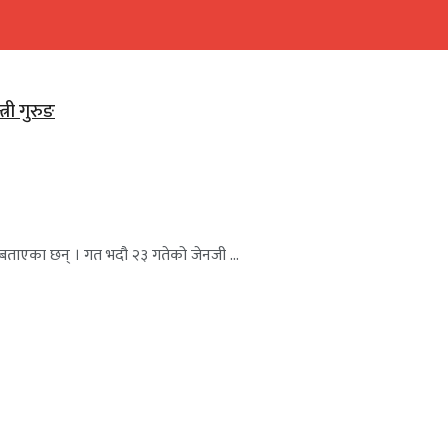
री गुरुङ
ो बताएका छन् । गत भदौ २३ गतेको जेनजी ...