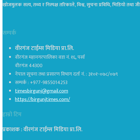
खोजमुलक सत्य, तथ्य र निस्पक्ष तरिकाले, विश्व, सुचना प्रविधि, भिडियो तथ
सम्पर्क
वीरगंज टाईम्स मिडिया प्रा.लि.
वीरगंज महानगरपालिका वडा नं. १६, पर्सा
वीरगंज 44300
नेपाल सूचना तथा प्रसारण विभाग दर्ता नं. : ३१०१-०७८/०७९
सम्पर्क : +977-9855014253
timesbirgunj@gmail.com
https://birgunjtimes.com/
हाम्रो टिम
प्रकाशक : वीरगंज टाईम्स मिडिया प्रा‍.लि.