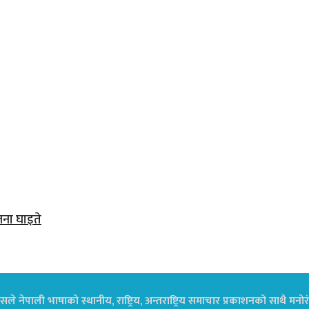
जना घाइते
ले नेपाली भाषाको स्थानीय, राष्ट्रिय, अन्तराष्ट्रिय समाचार प्रकाशनको साथै म