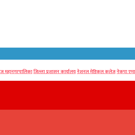
गंज महानगरपालिका
जिल्ला प्रशासन कार्यालय
नेशनल मेडिकल कलेज
नेकपा एमा