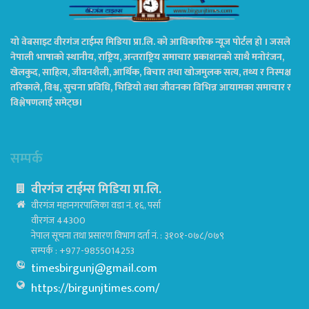
यो वेबसाइट वीरगंज टाईम्स मिडिया प्रा.लि. को आधिकारिक न्यूज पोर्टल हो । जसले
नेपाली भाषाको स्थानीय, राष्ट्रिय, अन्तराष्ट्रिय समाचार प्रकाशनको साथै मनोरंजन,
खेलकुद, साहित्य, जीवनशैली, आर्थिक, बिचार तथा खोजमुलक सत्य, तथ्य र निस्पक्ष
तरिकाले, विश्व, सुचना प्रविधि, भिडियो तथा जीवनका विभिन्न आयामका समाचार र
विश्लेषणलाई समेट्छ।
सम्पर्क
वीरगंज टाईम्स मिडिया प्रा.लि.
वीरगंज महानगरपालिका वडा नं. १६, पर्सा
वीरगंज 44300
नेपाल सूचना तथा प्रसारण विभाग दर्ता नं. : ३१०१-०७८/०७९
सम्पर्क : +977-9855014253
timesbirgunj@gmail.com
https://birgunjtimes.com/