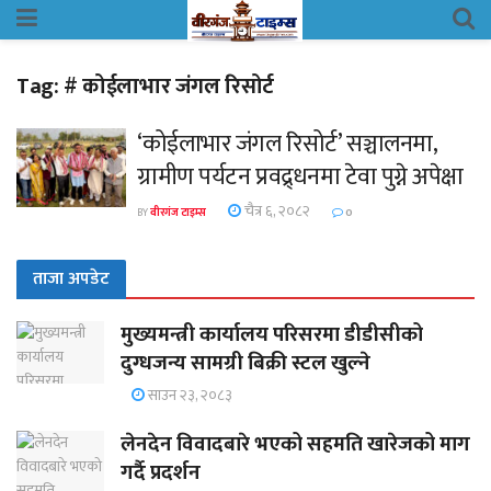
Tag:
# कोईलाभार जंगल रिसोर्ट
‘कोईलाभार जंगल रिसोर्ट’ सञ्चालनमा,
ग्रामीण पर्यटन प्रवद्र्धनमा टेवा पुग्ने अपेक्षा
चैत्र ६, २०८२
BY
वीरगंज टाइम्स
0
ताजा अपडेट
मुख्यमन्त्री कार्यालय परिसरमा डीडीसीको
दुग्धजन्य सामग्री बिक्री स्टल खुल्ने
साउन २३, २०८३
लेनदेन विवादबारे भएको सहमति खारेजको माग
गर्दै प्रदर्शन