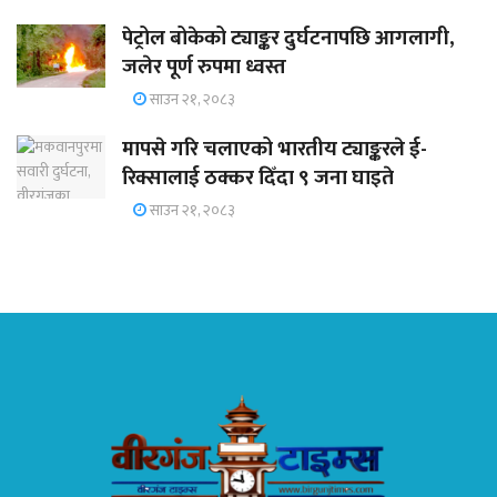
पेट्रोल बोकेको ट्याङ्कर दुर्घटनापछि आगलागी,
जलेर पूर्ण रुपमा ध्वस्त
साउन २१, २०८३
मापसे गरि चलाएको भारतीय ट्याङ्करले ई-
रिक्सालाई ठक्कर दिँदा ९ जना घाइते
साउन २१, २०८३