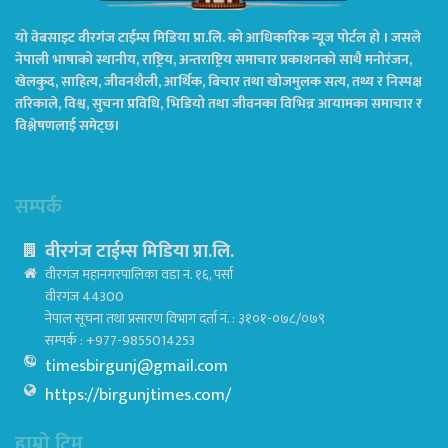
यो वेबसाइट वीरगंज टाईम्स मिडिया प्रा.लि. को आधिकारिक न्यूज पोर्टल हो । जसले
नेपाली भाषाको स्थानीय, राष्ट्रिय, अन्तराष्ट्रिय समाचार प्रकाशनको साथै मनोरंजन,
खेलकुद, साहित्य, जीवनशैली, आर्थिक, बिचार तथा खोजमुलक सत्य, तथ्य र निस्पक्ष
तरिकाले, विश्व, सुचना प्रविधि, भिडियो तथा जीवनका विभिन्न आयामका समाचार र
विश्लेषणलाई समेट्छ।
सम्पर्क
वीरगंज टाईम्स मिडिया प्रा.लि.
वीरगंज महानगरपालिका वडा नं. १६, पर्सा
वीरगंज 44300
नेपाल सूचना तथा प्रसारण विभाग दर्ता नं. : ३१०१-०७८/०७९
सम्पर्क : +977-9855014253
timesbirgunj@gmail.com
https://birgunjtimes.com/
हाम्रो टिम