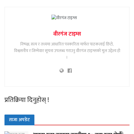
वीरगंज टाइम्स
निष्पक्ष, सत्य र तथ्यमा आधारित पत्रकारिता मार्फत पाठकलाई छिटो,
विश्वसनीय र जिम्मेवार सूचना उपलब्ध गराउनु वीरगंज टाइम्सको मूल उद्देश्य हो
।
प्रतिक्रिया दिनुहोस् !
ताजा अपडेट