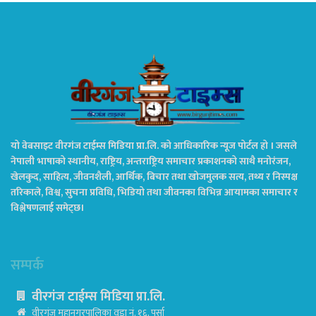
यो वेबसाइट वीरगंज टाईम्स मिडिया प्रा.लि. को आधिकारिक न्यूज पोर्टल हो । जसले
नेपाली भाषाको स्थानीय, राष्ट्रिय, अन्तराष्ट्रिय समाचार प्रकाशनको साथै मनोरंजन,
खेलकुद, साहित्य, जीवनशैली, आर्थिक, बिचार तथा खोजमुलक सत्य, तथ्य र निस्पक्ष
तरिकाले, विश्व, सुचना प्रविधि, भिडियो तथा जीवनका विभिन्न आयामका समाचार र
विश्लेषणलाई समेट्छ।
सम्पर्क
वीरगंज टाईम्स मिडिया प्रा.लि.
वीरगंज महानगरपालिका वडा नं. १६, पर्सा