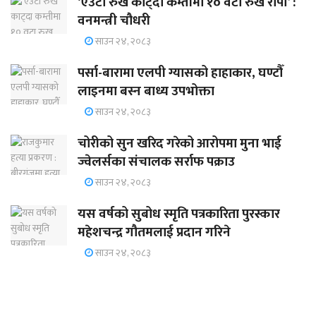
‘एउटा रुख काट्दा कम्तीमा १० वटा रुख रोपौँ’ :
वनमन्त्री चौधरी
साउन २४, २०८३
पर्सा-बारामा एलपी ग्यासको हाहाकार, घण्टौँ
लाइनमा बस्न बाध्य उपभोक्ता
साउन २४, २०८३
चोरीको सुन खरिद गरेको आरोपमा मुना भाई
ज्वेलर्सका संचालक सर्राफ पक्राउ
साउन २४, २०८३
यस वर्षको सुबोध स्मृति पत्रकारिता पुरस्कार
महेशचन्द्र गौतमलाई प्रदान गरिने
साउन २४, २०८३