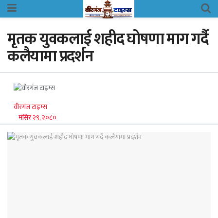
मृतक युवकलाई शहीद घोषणा माग गर्दै
कलैयामा प्रदर्शन
वीरगंज टाइम्स
मंसिर २९, २०८०