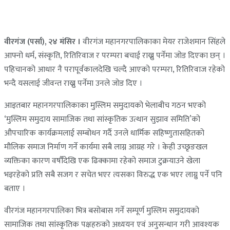
वीरगंज (पर्सा), २४ मंसिर ।
वीरगंज महानगरपालिकाका मेयर राजेशमान सिंहले
आफ्नो धर्म, संस्कृति, रितिरिवाज र परम्परा बचाई राख्नु पर्नेमा जोड दिएका छन् ।
पहिचानको आधार नै परापूर्वकालदेखि चल्दै आएको परम्परा, रितिरिवाज रहेको
भन्दै यसलाई जीवन्त राख्नु पर्नेमा उनले जाेड दिए ।
आइतबार महानगरपालिकाका मुस्लिम समुदायको भेलाबीच गठन भएको
‘मुस्लिम समुदाय सामाजिक तथा सांस्कृतिक उत्थान सुझाव समिति’को
औपचारिक कार्यक्रमलाई सम्बोधन गर्दै उनले धार्मिक सहिष्णुतासहितको
मौलिक समाज निर्माण गर्ने कार्यमा सबै लाग्न आग्रह गरे । केही उच्छृङखल
व्यक्तिका कारण वर्षौँदेखि एक ढिक्कामा रहेको समाज टुक्रयाउने खेला
भइरहेको प्रति सबै सजग र सचेत भएर त्यसका विरुद्ध एक भएर लाग्नु पर्ने पनि
बताए ।
वीरगंज महानगरपालिका भित्र बसोबास गर्ने सम्पूर्ण मुस्लिम समुदायको
सामाजिक तथा सांस्कृतिक पक्षहरुको अध्ययन एवं अनुसन्धान गरी आवश्यक