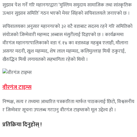
सुझाव पेश गर्ने गरि महानगरद्वारा ‘मुस्लिम समुदाय सामाजिक तथा सांस्कृतिक
उत्थान सुझाव समिति’ गठन भएकाे मेयर सिंहकाे सचिवालयले जनाएकाे छ ।
सचिवालयका अनुसार महानगरको ३२ वटै वडाबाट सदस्य रहने गरि समितिको
संयोजको जिम्मेवारी महम्मद अब्बास मंसुरीलाई दिइएको छ । कार्यक्रममा
वीरगंज महानगरपालिकाको वडा नं. १४ का वडाध्यक्ष महबुब एलाही, मौलाना
असगर मदनी, खुश महम्मद, शेष लाल महम्मद, कलिमुल्लाह मियाँ ठकुराई,
खैरुद्धिन मियाँ लगायतको सहभागिता रहेको थियो ।
वीरगंज टाइम्स
निष्पक्ष, सत्य र तथ्यमा आधारित पत्रकारिता मार्फत पाठकलाई छिटो, विश्वसनीय
र जिम्मेवार सूचना उपलब्ध गराउनु वीरगंज टाइम्सको मूल उद्देश्य हो ।
प्रतिक्रिया दिनुहोस् !