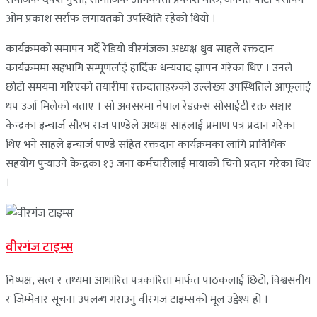
ओम प्रकाश सर्राफ लगायतको उपस्थिति रहेको थियो ।
कार्यक्रमको समापन गर्दै रेडियो वीरगंजका अध्यक्ष ध्रुव साहले रक्तदान
कार्यक्रममा सहभागि सम्पूणर्लाई हार्दिक धन्यवाद ज्ञापन गरेका थिए । उनले
छोटो समयमा गरिएको तयारीमा रक्तदाताहरुको उल्लेख्य उपस्थितिले आफूलाई
थप उर्जा मिलेको बताए । सो अवसरमा नेपाल रेडक्रस सोसाईटी रक्त सञ्चार
केन्द्रका इन्चार्ज सौरभ राज पाण्डेले अध्यक्ष साहलाई प्रमाण पत्र प्रदान गरेका
थिए भने साहले इन्चार्ज पाण्डे सहित रक्तदान कार्यक्रमका लागि प्राविधिक
सहयोग पुर्‍याउने केन्द्रका १३ जना कर्मचारीलाई मायाको चिनो प्रदान गरेका थिए
।
वीरगंज टाइम्स
निष्पक्ष, सत्य र तथ्यमा आधारित पत्रकारिता मार्फत पाठकलाई छिटो, विश्वसनीय
र जिम्मेवार सूचना उपलब्ध गराउनु वीरगंज टाइम्सको मूल उद्देश्य हो ।