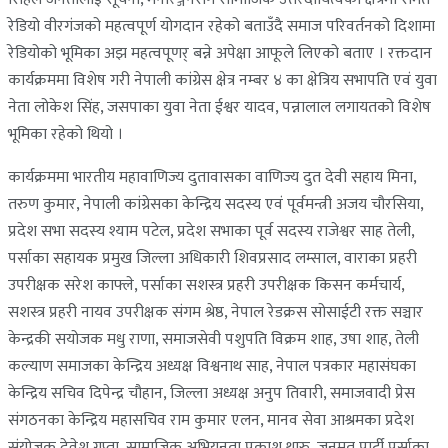
रेडियो वीरगंजको महत्वपूर्ण योगदान रहेको बताउँदै समाज परिवर्तनको दिशामा
रेडियोको भूमिका अझ महत्वपूणर् बन्ने अपेक्षा आफूले लिएको बताए । रक्तदान
कार्यक्रममा विशेष गरी नेपाली कांग्रेस क्षेत्र नम्बर ४ का क्षेत्रिय सभापति एवं युवा
नेता लोकेश सिंह, जसपाका युवा नेता ईश्वर यादव, पन्नालाल लगायतको विशेष
भूमिका रहेको थियो ।
कार्यक्रममा भारतीय महावाणिज्य दुतावासका वाणिज्य दुत देवी सहाय मिना,
तरुण कुमार, नेपाली कांग्रेसका केन्द्रिय सदस्य एवं पूर्वमन्त्री अजय चौरसिया,
प्रदेश सभा सदस्य श्याम पटेल, प्रदेश सभाका पूर्व सदस्य राजेश्वर साह तेली,
पर्साका सहायक प्रमुख जिल्ला अधिकारी शिवप्रसाद लम्साल, वाराका प्रहरी
उपरीक्षक सरेश काफ्ले, पर्साका सशस्त्र प्रहरी उपरीक्षक किसन कर्मचार्य,
सशस्त्र प्रहरी नायव उपरीक्षक संगम श्रेष्ठ, नेपाल रेडक्रस सोसाईटी रक्त सञ्चार
केन्द्रकी सयोजक मधु राणा, समाजसेवी पशुपति विक्रम शाह, उषा शाह, तेली
कल्याण समाजका केन्द्रिय अध्यक्ष विश्वनाथ साह, नेपाल पत्रकार महासंघका
केन्द्रिय सचिव दिपेन्द्र चौहान, जिल्ला अध्यक्ष अनुप तिवारी, समाजवादी प्रेस
संगठनका केन्द्रिय महासचिव राम कुमार एलन, मानव सेवा आश्रमका प्रदेश
संयोजक देवेश गुप्ता, सामाजिक अभियनता प्रकाश थारु, जनमत पार्टी पर्साका