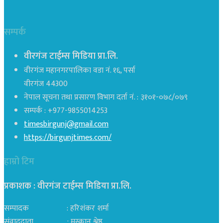
सम्पर्क
वीरगंज टाईम्स मिडिया प्रा.लि.
वीरगंज महानगरपालिका वडा नं. १६, पर्सा
वीरगंज 44300
नेपाल सूचना तथा प्रसारण विभाग दर्ता नं. : ३१०१-०७८/०७९
सम्पर्क : +977-9855014253
timesbirgunj@gmail.com
https://birgunjtimes.com/
हाम्रो टिम
प्रकाशक : वीरगंज टाईम्स मिडिया प्रा‍.लि.
सम्पादक : हरिशंकर शर्मा
संवाददाता : मुस्कान श्रेष्ठ