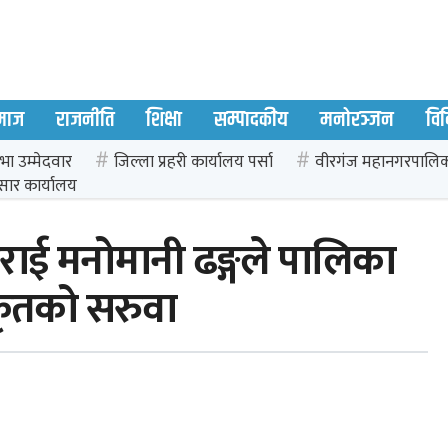
माज
राजनीति
शिक्षा
सम्पादकीय
मनोरञ्जन
वि
भा उम्मेदवार
जिल्ला प्रहरी कार्यालय पर्सा
वीरगंज महानगरपालि
सार कार्यालय
राई मनोमानी ढङ्गले पालिका
कृतको सरुवा