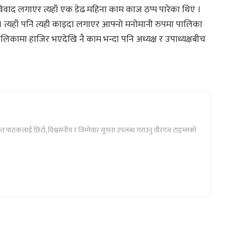
 विवाद लगाएर त्यहाँ एक डेढ महिना काम काज ठप्प पारेका थिए ।
त्यहाँ पनि त्यही काइदा लगाएर आफ्नो मनोमानी रुपमा पालिका
ालिकामा हाजिर भएदेखि नै काम भन्दा पनि अध्यक्ष र उपाध्यक्षबीच
ार्फत पाठकलाई छिटो, विश्वसनीय र जिम्मेवार सूचना उपलब्ध गराउनु वीरगंज टाइम्सको