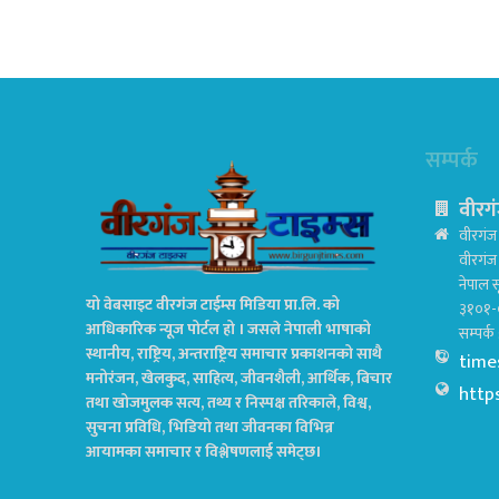
सम्पर्क
वीरगं
वीरगंज 
वीरगं
नेपाल स
यो वेबसाइट वीरगंज टाईम्स मिडिया प्रा.लि. को
३१०१-
आधिकारिक न्यूज पोर्टल हो । जसले नेपाली भाषाको
सम्पर्
स्थानीय, राष्ट्रिय, अन्तराष्ट्रिय समाचार प्रकाशनको साथै
time
मनोरंजन, खेलकुद, साहित्य, जीवनशैली, आर्थिक, बिचार
http
तथा खोजमुलक सत्य, तथ्य र निस्पक्ष तरिकाले, विश्व,
सुचना प्रविधि, भिडियो तथा जीवनका विभिन्न
आयामका समाचार र विश्लेषणलाई समेट्छ।