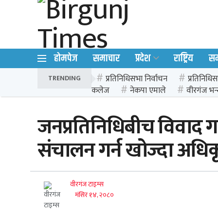
होमपेज
समाचार
प्रदेश
राष्ट्रिय
स
प्रतिनिधिसभा निर्वाचन
प्रतिनिधिस
TRENDING
कलेज
नेकपा एमाले
वीरगंज भन्
जनप्रतिनिधिबीच विवाद ग
संचालन गर्न खोज्दा अधि
वीरगंज टाइम्स
मंसिर १४, २०८०