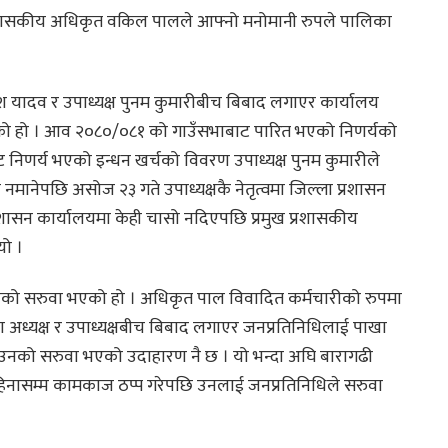
प्रशासकीय अधिकृत वकिल पालले आफ्नो मनोमानी रुपले पालिका
श यादव र उपाध्यक्ष पुनम कुमारीबीच बिबाद लगाएर कार्यालय
एको हो । आव २०८०/०८१ को गाउँसभाबाट पारित भएको निणर्यको
ाट निणर्य भएको इन्धन खर्चको विवरण उपाध्यक्ष पुनम कुमारीले
मानेपछि असोज २३ गते उपाध्यक्षकै नेतृत्वमा जिल्ला प्रशासन
्रशासन कार्यालयमा केही चासो नदिएपछि प्रमुख प्रशासकीय
यो ।
नको सरुवा भएको हो । अधिकृत पाल विवादित कर्मचारीको रुपमा
दा अध्यक्ष र उपाध्यक्षबीच बिबाद लगाएर जनप्रतिनिधिलाई पाखा
 उनको सरुवा भएको उदाहारण नै छ । यो भन्दा अघि बारागढी
महिनासम्म कामकाज ठप्प गरेपछि उनलाई जनप्रतिनिधिले सरुवा