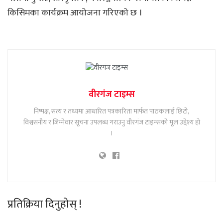
किसिमका कार्यक्रम आयोजना गरिएको छ ।
वीरगंज टाइम्स
निष्पक्ष, सत्य र तथ्यमा आधारित पत्रकारिता मार्फत पाठकलाई छिटो,
विश्वसनीय र जिम्मेवार सूचना उपलब्ध गराउनु वीरगंज टाइम्सको मूल उद्देश्य हो
।
प्रतिक्रिया दिनुहोस् !