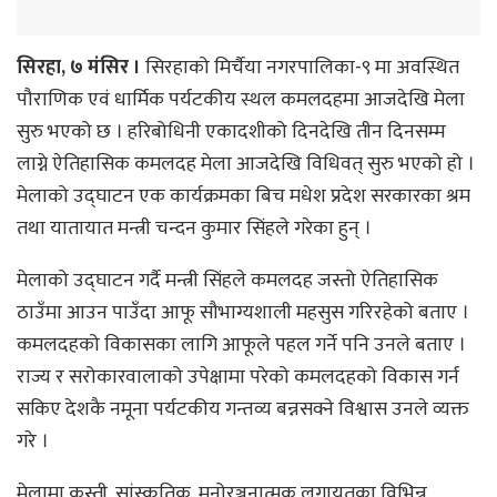
सिरहा, ७ मंसिर ।
सिरहाको मिर्चैया नगरपालिका-९ मा अवस्थित
पौराणिक एवं धार्मिक पर्यटकीय स्थल कमलदहमा आजदेखि मेला
सुरु भएको छ । हरिबोधिनी एकादशीको दिनदेखि तीन दिनसम्म
लाग्ने ऐतिहासिक कमलदह मेला आजदेखि विधिवत् सुरु भएको हो ।
मेलाको उद्घाटन एक कार्यक्रमका बिच मधेश प्रदेश सरकारका श्रम
तथा यातायात मन्त्री चन्दन कुमार सिंहले गरेका हुन् ।
मेलाको उद्घाटन गर्दै मन्त्री सिंहले कमलदह जस्तो ऐतिहासिक
ठाउँमा आउन पाउँदा आफू सौभाग्यशाली महसुस गरिरहेको बताए ।
कमलदहको विकासका लागि आफूले पहल गर्ने पनि उनले बताए ।
राज्य र सरोकारवालाको उपेक्षामा परेको कमलदहको विकास गर्न
सकिए देशकै नमूना पर्यटकीय गन्तव्य बन्नसक्ने विश्वास उनले व्यक्त
गरे ।
मेलामा कुस्ती, सांस्कृतिक, मनोरञ्जनात्मक लगायतका विभिन्न