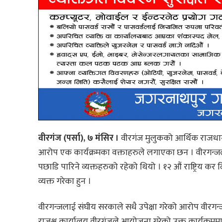
वीरगंज (पर्सा), ७ मंसिर ।
वीरगंज मुलुकको आर्थिक राजधानी
आरोप एक कार्यक्रमका वक्ताहरुले लगाएका छन । वीरगन्जल
पछाडि पारिने व्यक्तहरुको रहेको थियो । १२ औं राष्ट्रिय
व्यक्त गरेका हुन ।
वीरगन्जलाई संघीय सरकाले सधै उपेक्षा गरेको आरोप वीरगन्ज
राजश्व कार्यालय वीरगंजले आयोजना गरेको उक्त कार्यक्रममा ब