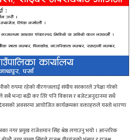
को रुपमा रहेको वीरगन्जलाई संघीय सरकारले उपेक्षा गरेको
े सबै भन्दा बढी कर तिरे पनि विकास र बजेटअनुदानमा सधै
 कर दिवसको अवसरमा आयोजित कार्यक्रमका वक्ताहरुले यस्तो धारणा
का नगर प्रमुख राजेशमान सिंह श्रेष्ठ लगाउनु भयो । आन्तरिक
ोल्दै नगर प्रमुख सिंहले राजश्व वीरगंजको भंसार र राजश्व