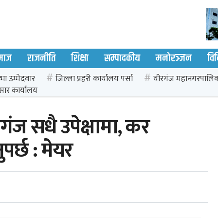
माज
राजनीति
शिक्षा
सम्पादकीय
मनोरञ्जन
वि
भा उम्मेदवार
जिल्ला प्रहरी कार्यालय पर्सा
वीरगंज महानगरपालि
सार कार्यालय
रगंज सधै उपेक्षामा, कर
पर्छ : मेयर