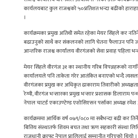
कार्यलयबाट कुल राजश्वको ५०प्रतिशत भन्दा बढीको हाराहारीम
।
कार्यक्रमका प्रमुख अतिथी समेत रहेका मेयर सिंहले कर नतिर
बढाउनुको साथै कर संकलनको लागि चेतना फैलाउन पनि जरुर
आन्तरिक राजश्व कार्यालय वीरगंजको सेवा प्रवाह पहिला भन्द
मेयर सिंहले वीरगंज ३१ का स्थानीय गरिब विपन्नहरूको नागर
कार्यालयले पनि ताकेता गरेर आतंकित बनाएको भन्दै त्यसल
वीरगंजका प्रमुख कर अधिकृत ढाकाराम तिवारीको अध्यक्षताम
रेग्मी, वीरगंज भन्सारका प्रमुख भन्सार प्रशासक डिलाराम पन्
नेपाल चाटर्ड एकाउण्टेण्ड एशोसिएसन पर्साका अध्यक्ष रमेश
कार्यक्रममा आर्थिक वर्ष ०७९/०८० मा सबैभन्दा बढी कर तिर्न
बित्तिय संस्थातर्फ शिवम बचत तथा ऋण सहकारी संस्था लिमिट
राजधानी क्राफ्ट नेपाल प्रालिलाई सम्मानीत गरिएको थियो । त्य