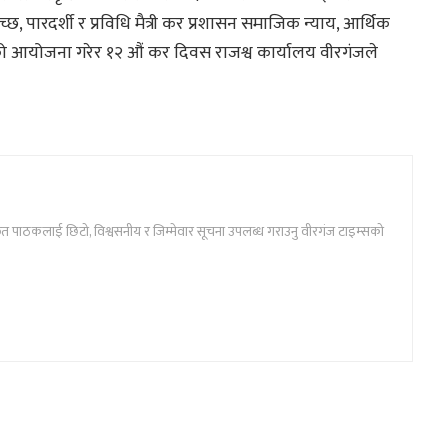
 पारदर्शी र प्रविधि मैत्री कर प्रशासन समाजिक न्याय, आर्थिक
्रमको आयोजना गरेर १२ औं कर दिवस राजश्व कार्यालय वीरगंजले
ार्फत पाठकलाई छिटो, विश्वसनीय र जिम्मेवार सूचना उपलब्ध गराउनु वीरगंज टाइम्सको