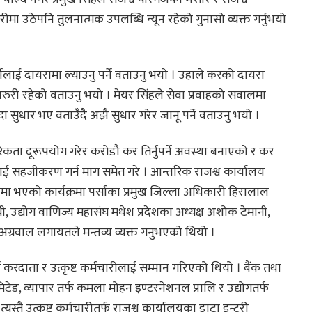
ा उठेपनि तुलनात्मक उपलब्धि न्यून रहेको गुनासो व्यक्त गर्नुभयो
्नेलाई दायरामा ल्याउनु पर्ने वताउनु भयो । उहाले करको दायरा
ी रहेको वताउनु भयो । मेयर सिंहले सेवा प्रवाहको सवालमा
ा सुधार भए वताउँदै अझै सुधार गरेर जानू पर्ने वताउनु भयो ।
िकता दूरूपयोग गरेर करोडौ कर तिर्नुपर्ने अवस्था बनाएको र कर
ाई सहजीकरण गर्न माग समेत गरे । आन्तरिक राजश्व कार्यालय
ा भएको कार्यक्रमा पर्साका प्रमुख जिल्ला अधिकारी हिरालाल
थी, उद्योग वाणिज्य महासंघ मधेश प्रदेशका अध्यक्ष अशोक टेमानी,
 अग्रवाल लगायतले मन्तव्य व्यक्त गनुभएको थियो ।
े करदाता र उत्कृष्ट कर्मचारीलाई सम्मान गरिएको थियो । बैंक तथा
ेड, व्यापार तर्फ कमला मोहन इण्टरनेशनल प्रालि र उद्योगतर्फ
स्तै उत्कृष्ट कर्मचारीतर्फ राजश्व कार्यालयका डाटा इन्टरी