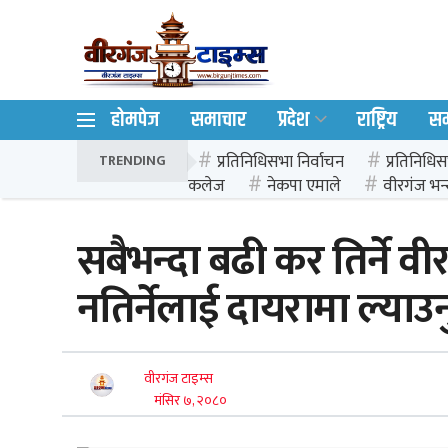
होमपेज
समाचार
प्रदेश
राष्ट्रिय
स
प्रतिनिधिसभा निर्वाचन
प्रतिनिधिस
TRENDING
कलेज
नेकपा एमाले
वीरगंज भन्
सबैभन्दा बढी कर तिर्ने वी
नतिर्नेलाई दायरामा ल्याउनु
वीरगंज टाइम्स
मंसिर ७, २०८०