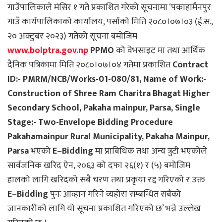
गाउँपालिकाले मंसिर १ गते प्रकाशित गरेको सूचनामा ‘पकाहामैनपुर
गाउँ कार्यपालिकाको कार्यालय, पर्साको मिति २०८०।०७।०३ (ई.स.,
२० अक्टुबर २०२३) गतेको सूचना बमोजिम
www.bolptra.gov.np
PPMO
को वेभसाइट मा तथा आर्थिक
दैनिक पत्रिकामा मिति २०८०।०७।०४ गतेमा प्रकाशित
Contract
ID:- PMRM/NCB/Works-01-080/81, Name of Work:-
Construction of Shree Ram Charitra Bhagat Higher
Secondary School, Pakaha mainpur, Parsa, Single
Stage:- Two-Envelope Bidding Procedure
Pakahamainpur Rural Municipality, Pakaha Mainpur,
Parsa
भएको
E–Bidding
मा प्राबिधिक तथा अन्य त्रुटी भएकोले
सार्वजनिक खरिद ऐन, २०६३ को दफा २६(१) र (५) बमोजिम
हालको लागि खरिदको सबै चरण तथा प्रकृया रद्द गरिएको र उक्त
E–Bidding
पुनः आव्हान गरिने व्यहोरा सम्बन्धित सबैको
जानकारीको लागि यो सूचना प्रकाशित गरिएको छ’ भन्ने उल्लेख