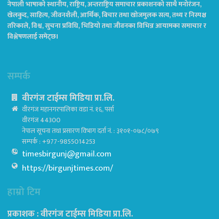
नेपाली भाषाको स्थानीय, राष्ट्रिय, अन्तराष्ट्रिय समाचार प्रकाशनको साथै मनोरंजन,
खेलकुद, साहित्य, जीवनशैली, आर्थिक, बिचार तथा खोजमुलक सत्य, तथ्य र निस्पक्ष
तरिकाले, विश्व, सुचना प्रविधि, भिडियो तथा जीवनका विभिन्न आयामका समाचार र
विश्लेषणलाई समेट्छ।
सम्पर्क
वीरगंज टाईम्स मिडिया प्रा.लि.
वीरगंज महानगरपालिका वडा नं. १६, पर्सा
वीरगंज 44300
नेपाल सूचना तथा प्रसारण विभाग दर्ता नं. : ३१०१-०७८/०७९
सम्पर्क : +977-9855014253
timesbirgunj@gmail.com
https://birgunjtimes.com/
हाम्रो टिम
प्रकाशक : वीरगंज टाईम्स मिडिया प्रा‍.लि.