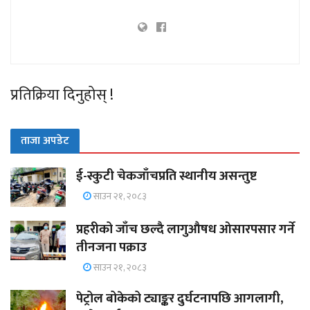
प्रतिक्रिया दिनुहोस् !
ताजा अपडेट
ई-स्कुटी चेकजाँचप्रति स्थानीय असन्तुष्ट
साउन २१, २०८३
प्रहरीको जाँच छल्दै लागुऔषध ओसारपसार गर्ने
तीनजना पक्राउ
साउन २१, २०८३
पेट्रोल बोकेको ट्याङ्कर दुर्घटनापछि आगलागी,