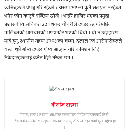
व्यक्तिहरुले प्रपञ्च गरि रहेको र यसमा आफ्नो कुनै संलग्नता नरहेको
भनेर फोन काट्दै पञ्छिन खोजे । भर्खरै हाजिर भएका प्रमुख
प्रशासकीय अधिकृत उदयशंकर चौधरीले टेण्डर रद्द गरेपछि
पालिकाको भ्रष्टाचारको भण्डाफोर भएको थियो । यो त उदाहारण
मात्रै हुन्, स्थानीय तहमा अध्यक्षका चम्चा, दलाल एवं आसेपासेहरुले
यस्ता थुप्रै गोप्य टेण्डर गोप्य आव्हान गरि कमिशन लिई
ठेकेदारहरुलाई बजेट दिने गरेका छन् ।
वीरगंज टाइम्स
निष्पक्ष, सत्य र तथ्यमा आधारित पत्रकारिता मार्फत पाठकलाई छिटो,
विश्वसनीय र जिम्मेवार सूचना उपलब्ध गराउनु वीरगंज टाइम्सको मूल उद्देश्य हो
।