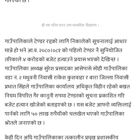
गरिएको छ ।
श्री राम चरित्र भगत उच्च माध्यमिक विद्यालय ।
गाउँपालिकाले टेण्डर रद्दको लागि निकालेको सूचनालाई आधार
मान्ने हो भने आ.व. २०८०।०८१ को पहिलो टेण्डर नै सुनियोजित
तरिकाले ४ करोडको बजेट हत्याउने प्रयास भएको देखिन्छ ।
गाउँपालिका अध्यक्ष सुरेश प्रसादका आसेपासे सोही गाउँपालिका
वडा नं. २ मधुवनी निवासी राकेश कुशवाहा र बारा जिल्ला निवासी
प्रभात सिंहले गाउँपालिका कार्यालय अधिकृत विहीन रहेको बखत
नियम विपरित गैर कानूनी रुपमा टेण्डरको सूचना प्रकाशित गरि
बजेट हत्यान खोजेको बताइएको छ । यस बजेट आफ्नो व्यक्तिलाई
पार्नको लागि ५० लाख रुपैयाँको चलखेल भएको गाउँपालिका
श्रोतले जनाएको छ ।
केही दिन अघि गाउँपालिकाका तत्कालीन प्रमुख प्रशासकीय