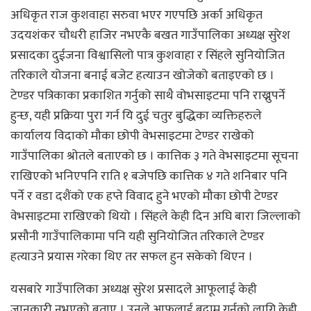
अधिकृत राज कुशवाहा सरुवा भएर गएपछि अर्का अधिकृत
उदयशंकर चौधरी हाजिर नभएकै बखत गाउँपालिका अध्यक्ष सुरेश
प्रसादका दुईजना विश्वासिलो पात्र कुशवाहा र सिंहले सुनियोजित
तरिकाले योजना बनाई बजेट हत्याउन खोजेको बताइएको छ ।
टेण्डर पत्रिकाका प्रकाशित गर्नुको साथै वोभसाइटमा पनि राख्नुपर्ने
हुन्छ, यही प्रक्रिया पुरा गर्न यि दुई चतुर बुद्धिका व्यक्तिहरुले
कार्यालय विदाको मौका छोपी वेभसाइटमा टेण्डर राखेको
गाउँपालिका श्रोतले बताएको छ । कात्तिक ३ गते वेभसाइटमा सूचना
राखिएको भनिएपनि राति १ बजेपछि कात्तिक ४ गते शनिबार पनि
पर्ने र वडा दशैंको एक हप्ते विवाद हुने भएको मौका छोपी टेण्डर
वेभसाइटमा राखिएको थियो । सिंहले केही दिन अघि बारा जिल्लाको
प्रसौनी गाउँपालिकामा पनि यही सुनियोजित तरिकाले टेण्डर
हत्याउने प्रयास गरेका थिए तर सफल हुन सकेको थिएन ।
यसबारे गाउँपालिका अध्यक्ष सुरेश प्रसादले आफूलाई केही
जानकारी नभएको बताए । उनले आफूलाई बद्नाम गर्नको लागि केही