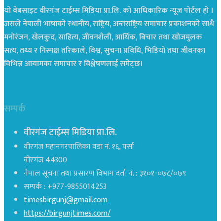
यो वेबसाइट वीरगंज टाईम्स मिडिया प्रा.लि. को आधिकारिक न्यूज पोर्टल हो ।
जसले नेपाली भाषाको स्थानीय, राष्ट्रिय, अन्तराष्ट्रिय समाचार प्रकाशनको साथै
मनोरंजन, खेलकुद, साहित्य, जीवनशैली, आर्थिक, बिचार तथा खोजमुलक
सत्य, तथ्य र निस्पक्ष तरिकाले, विश्व, सुचना प्रविधि, भिडियो तथा जीवनका
विभिन्न आयामका समाचार र विश्लेषणलाई समेट्छ।
सम्पर्क
वीरगंज टाईम्स मिडिया प्रा.लि.
वीरगंज महानगरपालिका वडा नं. १६, पर्सा
वीरगंज 44300
नेपाल सूचना तथा प्रसारण विभाग दर्ता नं. : ३१०१-०७८/०७९
सम्पर्क : +977-9855014253
timesbirgunj@gmail.com
https://birgunjtimes.com/