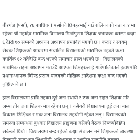
वीरगंज (पर्सा), १६ कात्तिक ।
पर्साकाे छिपहरमाई गाउँपालिकाकाे वडा नं. १ मा
रहेका श्री महादेव माद्यमिक विद्यालय मिर्जापुरमा शिक्षक अभावका कारण कक्षा
६ देखि १० सम्मकाे अध्ययन अध्यापन प्रभावित भएकाे छ । करार र स्वयम्
सेवक शिक्षककाे आधारमा संचालित विद्यालयकाे माद्यमिक तहकाे कक्षा
कार्तिक १२ गतेदेखि बन्द भएकाे समाचार प्राप्त भएकाे छ । विद्यालयकाे
माद्यमिक तहमा अध्यापन गराउँदै आएका शिक्षहरुलाई गाउँपालिकाले हटाएपछि
प्रधानाध्यापक बिरेन्द्र प्रसाद यादवकाे माैखिक आदेशमा कक्षा बन्द भएकाे
बुझिएकाे छ ।
हाल विद्यालयमा प्रावि तहका दुई जना स्थायी र एक जना राहत शिक्षक गरि
जम्मा तीन जना शिक्षक मात्र रहेका छन् । यसैगरी विद्यालयमा दुई जना बाल
विकास शिक्षिका र एक जना विद्यालय सहयोगी रहेका छन् । विद्यालयकाे
समस्या सम्बन्धमा बुधबार विद्यालय प्राङ्गणमा बसेकाे बैठक निष्कर्षविहिन
सकेकाे थियाे । विद्यालयमा बन्द रहेकाे कक्षा संचालन गर्न शिक्षकको व्यवस्था