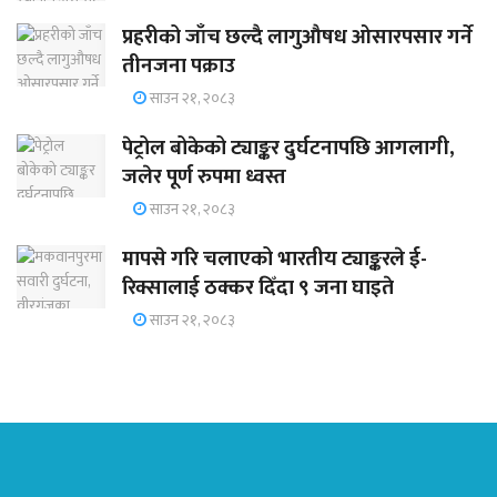
प्रहरीको जाँच छल्दै लागुऔषध ओसारपसार गर्ने
तीनजना पक्राउ
साउन २१, २०८३
पेट्रोल बोकेको ट्याङ्कर दुर्घटनापछि आगलागी,
जलेर पूर्ण रुपमा ध्वस्त
साउन २१, २०८३
मापसे गरि चलाएको भारतीय ट्याङ्करले ई-
रिक्सालाई ठक्कर दिँदा ९ जना घाइते
साउन २१, २०८३