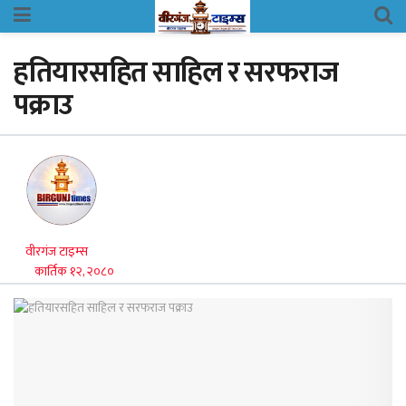
हतियारसहित साहिल र सरफराज
पक्राउ
वीरगंज टाइम्स
कार्तिक १२, २०८०