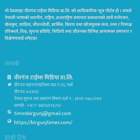
यो वेबसाइट वीरगंज टाईम्स मिडिया प्रा.लि. को आधिकारिक न्यूज पोर्टल हो । जसले
नेपाली भाषाको स्थानीय, राष्ट्रिय, अन्तराष्ट्रिय समाचार प्रकाशनको साथै मनोरंजन,
खेलकुद, साहित्य, जीवनशैली, आर्थिक, बिचार तथा खोजमुलक सत्य, तथ्य र निस्पक्ष
तरिकाले, विश्व, सुचना प्रविधि, भिडियो तथा जीवनका विभिन्न आयामका समाचार र
विश्लेषणलाई समेट्छ।
सम्पर्क
वीरगंज टाईम्स मिडिया प्रा.लि.
वीरगंज महानगरपालिका वडा नं. १६, पर्सा
वीरगंज 44300
नेपाल सूचना तथा प्रसारण विभाग दर्ता नं. : ३१०१-०७८/०७९
सम्पर्क : +977-9855014253
timesbirgunj@gmail.com
https://birgunjtimes.com/
हाम्रो टिम