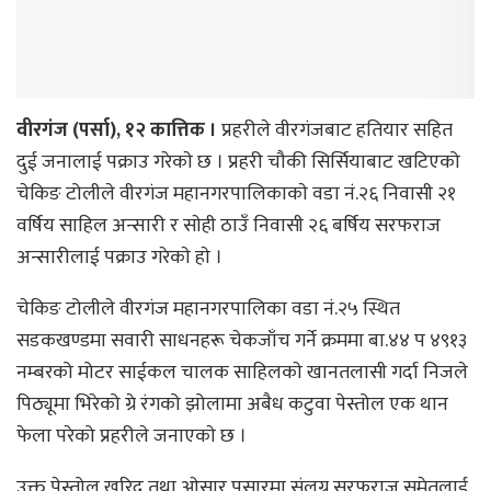
वीरगंज (पर्सा), १२ कात्तिक ।
प्रहरीले वीरगंजबाट हतियार सहित
दुई जनालाई पक्राउ गरेकाे छ । प्रहरी चौकी सिर्सियाबाट खटिएको
चेकिङ टोलीले वीरगंज महानगरपालिकाकाे वडा नं.२६ निवासी २१
वर्षिय साहिल अन्सारी र साेही ठाउँ निवासी २६ बर्षिय सरफराज
अन्सारीलाई पक्राउ गरेकाे हाे ।
चेकिङ टोलीले वीरगंज महानगरपालिका वडा नं.२५ स्थित
सडकखण्डमा सवारी साधनहरू चेकजाँच गर्ने क्रममा बा.४४ प ४९१३
नम्बरको मोटर साईकल चालक साहिलकाे खानतलासी गर्दा निजले
पिठ्यूमा भिरेको ग्रे रंगको झोलामा अबैध कटुवा पेस्तोल एक थान
फेला परेको प्रहरीले जनाएकाे छ ।
उक्त पेस्तोल खरिद तथा ओसार पसारमा संलग्न सरफराज समेतलाई