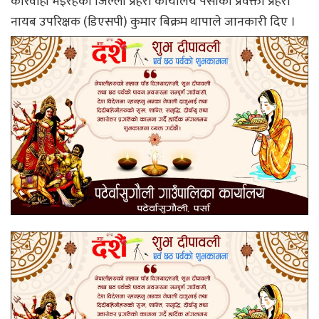
कारवाही भइरहेकाे जिल्ला प्रहरी कार्यालय पर्साका प्रवक्ता प्रहरी
नायब उपरिक्षक (डिएसपी) कुमार बिक्रम थापाले जानकारी दिए ।