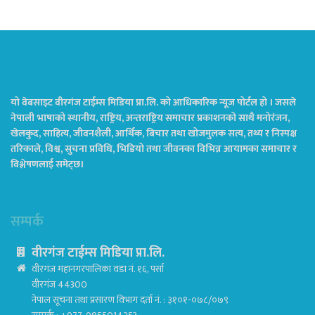
यो वेबसाइट वीरगंज टाईम्स मिडिया प्रा.लि. को आधिकारिक न्यूज पोर्टल हो । जसले
नेपाली भाषाको स्थानीय, राष्ट्रिय, अन्तराष्ट्रिय समाचार प्रकाशनको साथै मनोरंजन,
खेलकुद, साहित्य, जीवनशैली, आर्थिक, बिचार तथा खोजमुलक सत्य, तथ्य र निस्पक्ष
तरिकाले, विश्व, सुचना प्रविधि, भिडियो तथा जीवनका विभिन्न आयामका समाचार र
विश्लेषणलाई समेट्छ।
सम्पर्क
वीरगंज टाईम्स मिडिया प्रा.लि.
वीरगंज महानगरपालिका वडा नं. १६, पर्सा
वीरगंज 44300
नेपाल सूचना तथा प्रसारण विभाग दर्ता नं. : ३१०१-०७८/०७९