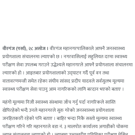
वीरगंज (पर्सा), २८ असोज ।
वीरगंज महानगरपालिकाले आफ्नै जनस्वास्थ्य
प्रयोगशाला संचालनमा ल्याएको छ । नगरवासिलाई सहुलियत दरमा स्वास्थ्य
परीक्षण सेवा उपलब्ध गराउने उद्धेश्यले महानगरले आफ्नै प्रयोगशाला संचालनमा
ल्याएको हो । आइतबार प्रयोगशालाको उद्घाटन गर्दै पूर्व वन तथा
वातावरणमन्त्री समेत रहेका संघीय सांसद प्रदीप यादवले सर्वसुलभ मूल्यमा
स्वास्थ्य परीक्षण सेवा पाउनु आम नागरिकको लागि बरदान भएको बताए ।
महंगो मूल्यमा निजी स्वास्थ्य संस्थामा जाँच गर्नु पर्दा नागरिकले सास्ति
खेपिरहेको भन्दै उनले महानगरले सुरु गरेको जनस्वास्थ्य प्रयोगशाला
जनहितकारी रहेको पनि बताए । बाहिर भन्दा निकै सस्तो मूल्यमा स्वास्थ्य
परीक्षण गरिने गरि महानगरले वडा नं. ३ मालपोत कार्यालय अगाडीको चोकमा
ल्याब संचालनमा ल्याएको हो । ल्याबमा उच्चस्तरीय प्रविधिका परीक्षण मेसिन