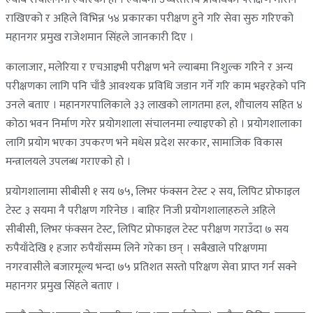
राखिएको र अहिले विभिन्न ५४ प्रकारका परीक्षण हुने गरि सेवा सुरु गरिएको
महानगर प्रमुख राजेशमान सिंहले जानकारी दिए ।
कालाजार, मलेरिया र एचआइभी परीक्षण भने ल्याबमा निशुल्क गरिने र अन्य
परीक्षणका लागि पनि चाँडै आवश्यक प्रविधि जडान गर्ने गरि काम भइरहेको पनि
उनले बताए । महानगरपालिकाले ३३ लाखको लागतमा हल, शौचालय सहित ४
कोठा भवन निर्माण गरेर प्रयोगशाला संचालनमा ल्याइएको हो । प्रयोगशालाका
लागि प्रयोग भएका उपकरण भने मधेस प्रदेश सरकार, सामाजिक विकास
मन्त्रालयले उपलब्ध गराएको हो ।
प्रयोगशालामा सीबीसी १ सय ७५, लिभर फंक्सन टेस्ट २ सय, लिपिट प्रोफाइल
टेस्ट ३ सयमा नै परीक्षण गरिनेछ । बाहिर निजी प्रयोगशालाहरुले अहिले
सीबीसी, लिभर फंक्सन टेस्ट, लिपिट प्रोफाइल टेस्ट परीक्षण गराउँदा ७ सय
रुपैयाँदेखि १ हजार रुपैयाँसम्म लिने गरेका छन् । सबैखाले परिक्षणमा
नगरवासीले बजारमूल्य भन्दा ७५ प्रतिशत सस्तो परिक्षण सेवा प्राप्त गर्न सक्ने
महानगर प्रमुख सिंहले बताए ।